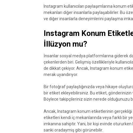
Instagram kullanıcıları paylaşımlarına konum etike
mekanları diğer insanlarla paylaşabilirler. Bu öze
ve diğer insanlarla deneyimlerini paylaşma imkan
Instagram Konum Etiketle
İllüzyon mu?
İnsanlar sosyal medya platformlarına giderek d
çekenlerden biri. Gelişmiş özellikleriyle kullanıc
de dikkat çekiyor. Ancak, Instagram konum etik
merak uyandırıyor.
Bir fotoğraf paylaştığınızda veya hikaye oluş
bir etiket ekleyebilirsiniz. Bu etiket, gönderinizi
Böylece takipçileriniz sizin nerede olduğunuzu bil
Ancak, Instagram konum etiketlerinin gerçekliği ba
etiketleri kendi iç mekanlarında veya farklı bir ye
imkanına sahiptir. Yani, bir kişi evinde otururken 
sanki oradaymiş gibi görünebilir.