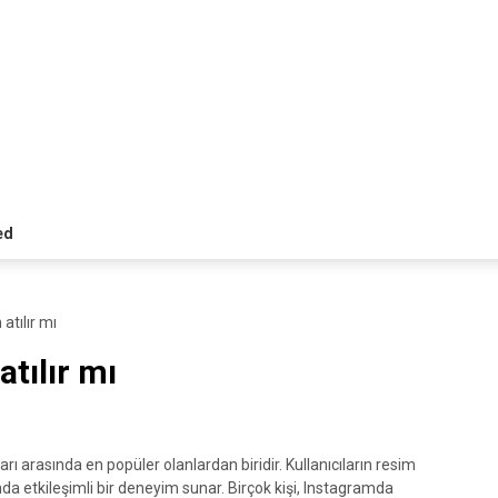
ed
tılır mı
tılır mı
arasında en popüler olanlardan biridir. Kullanıcıların resim
da etkileşimli bir deneyim sunar. Birçok kişi, Instagramda