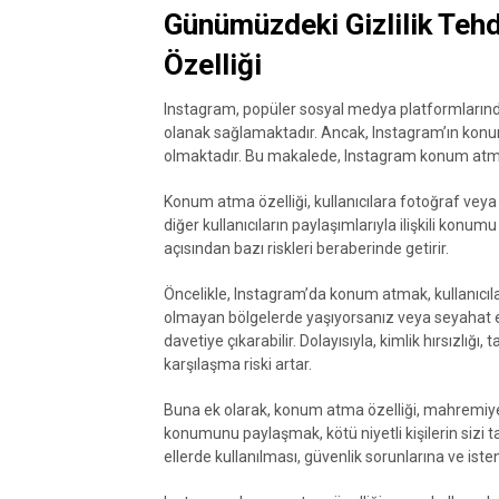
Günümüzdeki Gizlilik Teh
Özelliği
Instagram, popüler sosyal medya platformlarından
olanak sağlamaktadır. Ancak, Instagram’ın konum 
olmaktadır. Bu makalede, Instagram konum atma ö
Konum atma özelliği, kullanıcılara fotoğraf veya 
diğer kullanıcıların paylaşımlarıyla ilişkili konumu 
açısından bazı riskleri beraberinde getirir.
Öncelikle, Instagram’da konum atmak, kullanıcılara
olmayan bölgelerde yaşıyorsanız veya seyahat 
davetiye çıkarabilir. Dolayısıyla, kimlik hırsızlığı
karşılaşma riski artar.
Buna ek olarak, konum atma özelliği, mahremiyetin
konumunu paylaşmak, kötü niyetli kişilerin sizi tak
ellerde kullanılması, güvenlik sorunlarına ve iste