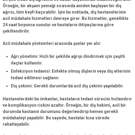
Örneğin, bir akşam yemeği sırasında aniden başlayan bir diş
ağrısı, tüm keyfi kaçırabilir. İşte bu noktada,
diş hastanelerinin
acil müdahale hizmetleri
devreye girer. Bu hizmetler, genellikle
24 saat boyunca sunulur ve hastaların ihtiyaçlarına göre
şekillendirilir.
Acil müdahale yöntemleri arasında
şunlar
yer alır:
Ağrı yönetimi: Hızlı bir şekilde ağrıyı dindirmek için çeşitli
ilaçlar kullanılır.
Enfeksiyon tedavisi: Enfekte olmuş dişlerin veya diş etlerinin
tedavi edilmesi sağlanır.
Diş çekimi: Gerekli durumlarda acil diş çekimi yapılabilir.
Hastanelerdeki bu imkanlar, hastaların tedavi sürecini hızlandırır
ve komplikasyon riskini azaltır. Örneğin, bir diş hekimi, acil bir
durumda hastanın durumunu değerlendirip hemen gerekli
müdahaleyi yapabilir. Bu sayede, hastalar kısa sürede
rahatlayabilir.