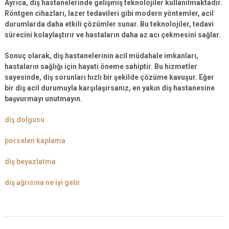
Ayrıca, diş hastanelerinde
gelişmiş teknolojiler
kullanılmaktadır.
Röntgen cihazları, lazer tedavileri gibi modern yöntemler, acil
durumlarda daha etkili çözümler sunar. Bu teknolojiler, tedavi
sürecini kolaylaştırır ve hastaların daha az acı çekmesini sağlar.
Sonuç olarak, diş hastanelerinin acil müdahale imkanları,
hastaların sağlığı için hayati öneme sahiptir. Bu hizmetler
sayesinde, diş sorunları hızlı bir şekilde çözüme kavuşur. Eğer
bir diş acil durumuyla karşılaşırsanız, en yakın diş hastanesine
başvurmayı unutmayın.
diş dolgusu
porselen kaplama
diş beyazlatma
diş ağrısına ne iyi gelir