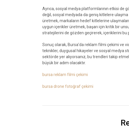
Ayrıca, sosyal medya platformlarının etkisi de g
değil, sosyal medyada da geniş kitlelere ulaşma po
üretmek, markaların hedef kitlelerine ulaşmaları
uygun içerikler üretmek, başarı için kritik bir u
stratejilerini de gözden geçirerek, içeriklerini b
Sonuç olarak, Bursa’da reklam filmi çekimi ve vid
teknikler, duygusal hikayeler ve sosyal medya str
sektörde yer alıyorsanız, bu trendleri takip etmek
büyük bir adım olacaktır.
bursa reklam filmi çekimi
bursa drone fotoğraf çekimi
Re