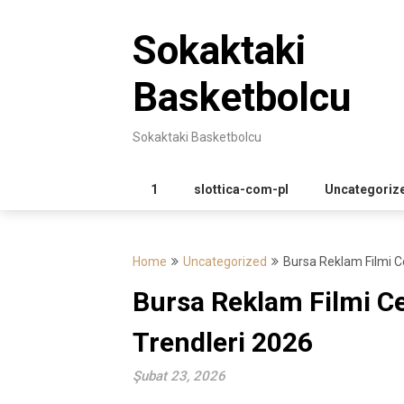
Skip
to
Sokaktaki
content
Basketbolcu
Sokaktaki Basketbolcu
1
slottica-com-pl
Uncategoriz
Home
Uncategorized
Bursa Reklam Filmi C
Bursa Reklam Filmi Ce
Trendleri 2026
Şubat 23, 2026