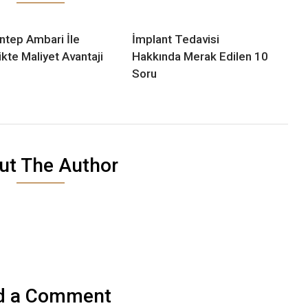
ntep Ambari İle
İmplant Tedavisi
ikte Maliyet Avantaji
Hakkında Merak Edilen 10
Soru
ut The Author
d a Comment