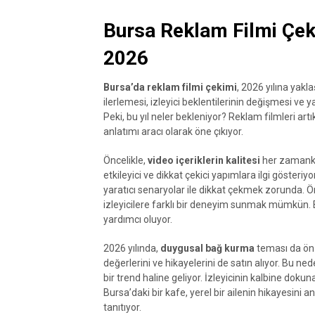
Bursa Reklam Filmi Çek
2026
Bursa’da reklam filmi çekimi
, 2026 yılına yakla
ilerlemesi, izleyici beklentilerinin değişmesi ve y
Peki, bu yıl neler bekleniyor? Reklam filmleri art
anlatımı aracı olarak öne çıkıyor.
Öncelikle,
video içeriklerin kalitesi
her zamankin
etkileyici ve dikkat çekici yapımlara ilgi gösteriy
yaratıcı senaryolar ile dikkat çekmek zorunda. 
izleyicilere farklı bir deneyim sunmak mümkün. Bu
yardımcı oluyor.
2026 yılında,
duygusal bağ kurma
teması da ön 
değerlerini ve hikayelerini de satın alıyor. Bu n
bir trend haline geliyor. İzleyicinin kalbine dokuna
Bursa’daki bir kafe, yerel bir ailenin hikayesini
tanıtıyor.