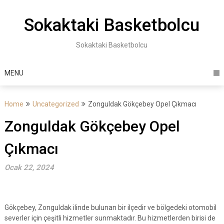
Skip
to
Sokaktaki Basketbolcu
content
Sokaktaki Basketbolcu
MENU
Home
Uncategorized
Zonguldak Gökçebey Opel Çıkmacı
Zonguldak Gökçebey Opel
Çıkmacı
Ocak 22, 2024
Gökçebey, Zonguldak ilinde bulunan bir ilçedir ve bölgedeki otomobil
severler için çeşitli hizmetler sunmaktadır. Bu hizmetlerden birisi de