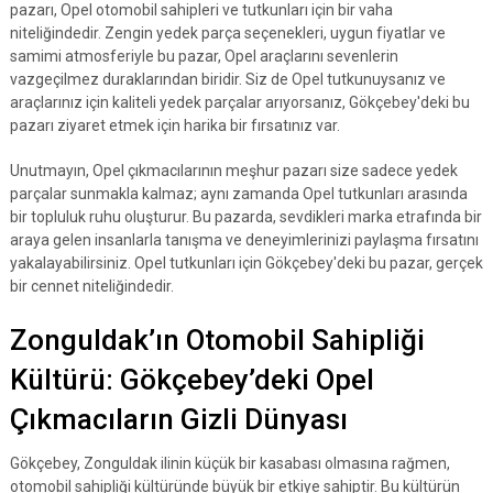
pazarı, Opel otomobil sahipleri ve tutkunları için bir vaha
niteliğindedir. Zengin yedek parça seçenekleri, uygun fiyatlar ve
samimi atmosferiyle bu pazar, Opel araçlarını sevenlerin
vazgeçilmez duraklarından biridir. Siz de Opel tutkunuysanız ve
araçlarınız için kaliteli yedek parçalar arıyorsanız, Gökçebey'deki bu
pazarı ziyaret etmek için harika bir fırsatınız var.
Unutmayın, Opel çıkmacılarının meşhur pazarı size sadece yedek
parçalar sunmakla kalmaz; aynı zamanda Opel tutkunları arasında
bir topluluk ruhu oluşturur. Bu pazarda, sevdikleri marka etrafında bir
araya gelen insanlarla tanışma ve deneyimlerinizi paylaşma fırsatını
yakalayabilirsiniz. Opel tutkunları için Gökçebey'deki bu pazar, gerçek
bir cennet niteliğindedir.
Zonguldak’ın Otomobil Sahipliği
Kültürü: Gökçebey’deki Opel
Çıkmacıların Gizli Dünyası
Gökçebey, Zonguldak ilinin küçük bir kasabası olmasına rağmen,
otomobil sahipliği kültüründe büyük bir etkiye sahiptir. Bu kültürün