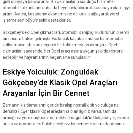
gizli dünyaya başvururlar. Bu çıkmacıların sunduğu hizmetler
otomobil tutkunlarını daha da heyecanlandırarak kasabaya olan ilgiyi
artırır. Ayrıca, kasabanın ekonomisine de katkı sağlayarak yerel
işletmelerin büyümesini desteklerler.
Gökçebey'deki Opel çıkmacıları, otomobil sahipliği kültürünün önemli
bir unsuru haline gelmiştir. Bu küçük kasaba, sadece bir otomobili
kullanmanın ötesine geçerek bir tutku merkezi olmuştur. Opel
çıkmacıları sayesinde, her Opel aracı aslına uygun şekilde restore
edilebilir ve hayranlarının beğenisine sunulabilir.
Eskiye Yolculuk: Zonguldak
Gökçebey’de Klasik Opel Araçları
Arayanlar İçin Bir Cennet
Zamanın kısıtlamalarını geride bırakıp nostaljik bir yolculuğa ne
dersiniz? Eğer klasik Opel araçlarına olan ilginiz varsa, tam da
aradığınız yere düştünüz demektir. Zonguldak'ın Gökçebey ilçesinde,
bu eşsiz otomobilleri bulabileceğiniz bir cennete adım atabilirsiniz.