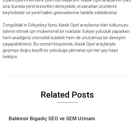
ziyaretçilerini kendine çekmeyi başarıyor. Klasik Opel araçlarının yanı
sıra, burada yerel lezzetleri deneyebilir, el sanatları ürünlerini
keşfedebilir ve yerel halkın geleneklerine tanıklık edebilirsiniz.
Zonguldak'ın Gökçebey ilçesi, klasik Opel araçlarına olan tutkunuzu
tatmin etmek için mükemmel bir noktadır. Eskiye yolculuk yaparken
hem aradığınız otomobili bulabilir hem de unutulmaz bir deneyim
yaşayabilirsiniz. Bu cennet köşesinde, klasik Opel araçlarıyla
geçmişe doğru keyifli bir yolculuğa çıkmanız için her şey hazır
bekliyor.
Related Posts
Balıkesir Bigadiç SEO ve SEM Uzmanı