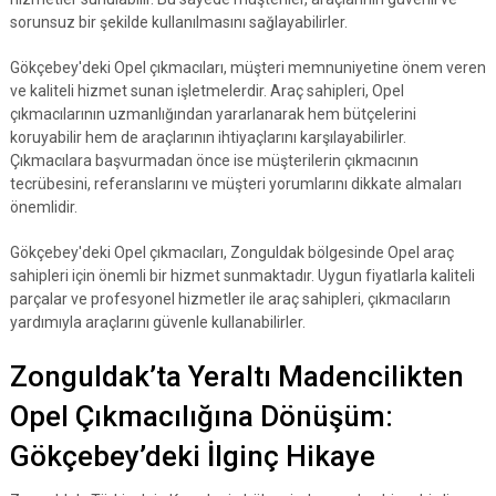
sorunsuz bir şekilde kullanılmasını sağlayabilirler.
Gökçebey'deki Opel çıkmacıları, müşteri memnuniyetine önem veren
ve kaliteli hizmet sunan işletmelerdir. Araç sahipleri, Opel
çıkmacılarının uzmanlığından yararlanarak hem bütçelerini
koruyabilir hem de araçlarının ihtiyaçlarını karşılayabilirler.
Çıkmacılara başvurmadan önce ise müşterilerin çıkmacının
tecrübesini, referanslarını ve müşteri yorumlarını dikkate almaları
önemlidir.
Gökçebey'deki Opel çıkmacıları, Zonguldak bölgesinde Opel araç
sahipleri için önemli bir hizmet sunmaktadır. Uygun fiyatlarla kaliteli
parçalar ve profesyonel hizmetler ile araç sahipleri, çıkmacıların
yardımıyla araçlarını güvenle kullanabilirler.
Zonguldak’ta Yeraltı Madencilikten
Opel Çıkmacılığına Dönüşüm:
Gökçebey’deki İlginç Hikaye