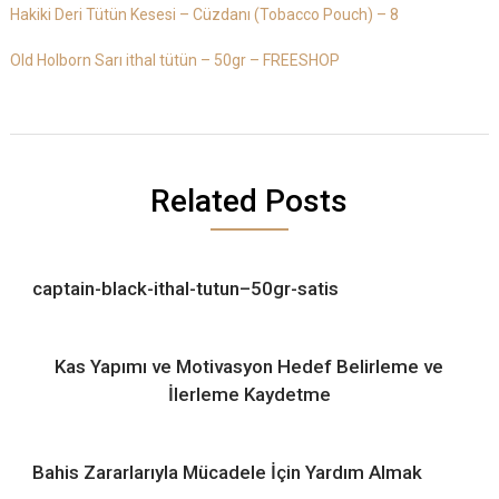
Hakiki Deri Tütün Kesesi – Cüzdanı (Tobacco Pouch) – 8
Old Holborn Sarı ithal tütün – 50gr – FREESHOP
Related Posts
captain-black-ithal-tutun–50gr-satis
Kas Yapımı ve Motivasyon Hedef Belirleme ve
İlerleme Kaydetme
Bahis Zararlarıyla Mücadele İçin Yardım Almak