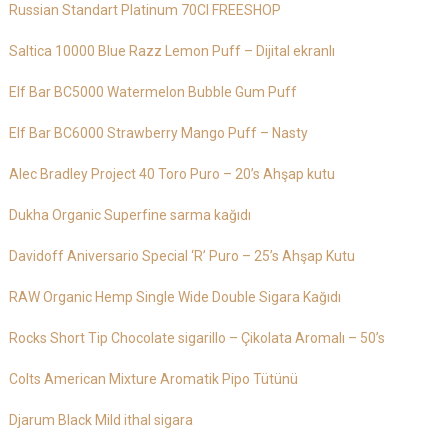
Russian Standart Platinum 70Cl FREESHOP
Saltica 10000 Blue Razz Lemon Puff – Dijital ekranlı
Elf Bar BC5000 Watermelon Bubble Gum Puff
Elf Bar BC6000 Strawberry Mango Puff – Nasty
Alec Bradley Project 40 Toro Puro – 20’s Ahşap kutu
Dukha Organic Superfine sarma kağıdı
Davidoff Aniversario Special ‘R’ Puro – 25’s Ahşap Kutu
RAW Organic Hemp Single Wide Double Sigara Kağıdı
Rocks Short Tip Chocolate sigarillo – Çikolata Aromalı – 50’s
Colts American Mixture Aromatik Pipo Tütünü
Djarum Black Mild ithal sigara