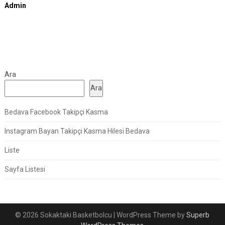
Admin
Ara
Ara
Bedava Facebook Takipçi Kasma
Instagram Bayan Takipçi Kasma Hilesi Bedava
Liste
Sayfa Listesi
© 2026 Sokaktaki Basketbolcu
| WordPress Theme by
Superb