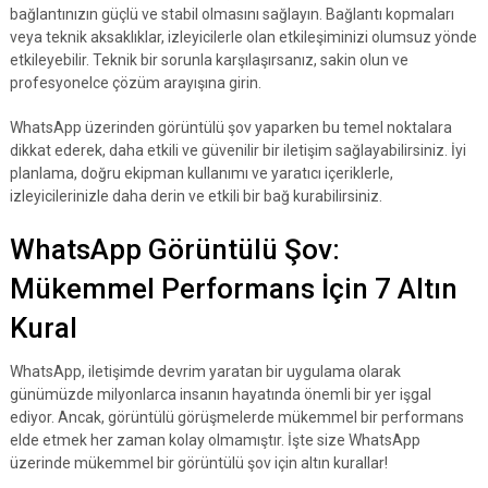
bağlantınızın güçlü ve stabil olmasını sağlayın. Bağlantı kopmaları
veya teknik aksaklıklar, izleyicilerle olan etkileşiminizi olumsuz yönde
etkileyebilir. Teknik bir sorunla karşılaşırsanız, sakin olun ve
profesyonelce çözüm arayışına girin.
WhatsApp üzerinden görüntülü şov yaparken bu temel noktalara
dikkat ederek, daha etkili ve güvenilir bir iletişim sağlayabilirsiniz. İyi
planlama, doğru ekipman kullanımı ve yaratıcı içeriklerle,
izleyicilerinizle daha derin ve etkili bir bağ kurabilirsiniz.
WhatsApp Görüntülü Şov:
Mükemmel Performans İçin 7 Altın
Kural
WhatsApp, iletişimde devrim yaratan bir uygulama olarak
günümüzde milyonlarca insanın hayatında önemli bir yer işgal
ediyor. Ancak, görüntülü görüşmelerde mükemmel bir performans
elde etmek her zaman kolay olmamıştır. İşte size WhatsApp
üzerinde mükemmel bir görüntülü şov için altın kurallar!