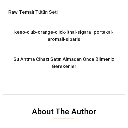
Raw Temalı Tütün Seti
keno-club-orange-click-ithal-sigara–portakal-
aromali-siparis
Su Arıtma Cihazı Satın Almadan Önce Bilmeniz
Gerekenler
About The Author