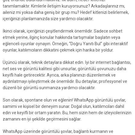
tanımlamaktır. Kimlerle iletişim kuruyorsunuz? Arkadaşlarınız mı,
aileniz mi yoksa daha geniş bir grup mu? Hedef kitlenizi belirlemek,
içeriğinizi planlamanızda size yardımcı olacaktır.
İkinci olarak, içeriğinizi çeşitlendirmek önemlidir. Sadece sohbet
etmek yerine, ilginç konular hakkında tartışmalar başlatın veya
eğlenceli oyunlar oynayın. Örneğin, “Doğru Yanıtı Bul” gibi interaktif
oyunlar, katılımcıların dikkatini çekmek için harika bir yoldur.
Üçüncü olarak, teknik detaylara dikkat edin. İyi bir internet bağlantısı,
net ses ve görüntü kalitesi gibi unsurlar, görüntülü şovunuzu daha
keyifli hale getirecektir. Ayrıca, arka planınızı düzenlemek ve
aydınlatmayı iyileştirmek de önemlidir. Bu detaylar, profesyonel ve
düzenli bir görüntü sunmanıza yardımcı olacaktır.
Son olarak, spontane olun ve eğlenin! WhatsApp görüntülü şovlar,
samimi ve kişisel bir deneyim sunar. Doğal olun, katılımcıları dahil
edin ve keyifli bir ortam yaratın. Bu, hem sizin hem de izleyicilerinizin
zamanını en iyi şekilde geçirmesini sağlar.
WhatsApp üzerinde görüntülü şovlar, bağlantı kurmanın ve