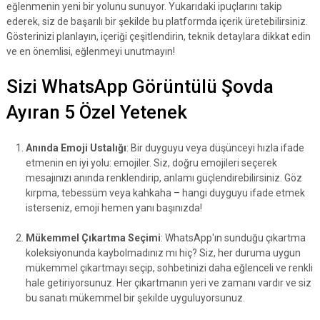
eğlenmenin yeni bir yolunu sunuyor. Yukarıdaki ipuçlarını takip
ederek, siz de başarılı bir şekilde bu platformda içerik üretebilirsiniz.
Gösterinizi planlayın, içeriği çeşitlendirin, teknik detaylara dikkat edin
ve en önemlisi, eğlenmeyi unutmayın!
Sizi WhatsApp Görüntülü Şovda
Ayıran 5 Özel Yetenek
Anında Emoji Ustalığı
: Bir duyguyu veya düşünceyi hızla ifade
etmenin en iyi yolu: emojiler. Siz, doğru emojileri seçerek
mesajınızı anında renklendirip, anlamı güçlendirebilirsiniz. Göz
kırpma, tebessüm veya kahkaha – hangi duyguyu ifade etmek
isterseniz, emoji hemen yanı başınızda!
Mükemmel Çıkartma Seçimi
: WhatsApp'ın sunduğu çıkartma
koleksiyonunda kaybolmadınız mı hiç? Siz, her duruma uygun
mükemmel çıkartmayı seçip, sohbetinizi daha eğlenceli ve renkli
hale getiriyorsunuz. Her çıkartmanın yeri ve zamanı vardır ve siz
bu sanatı mükemmel bir şekilde uyguluyorsunuz.