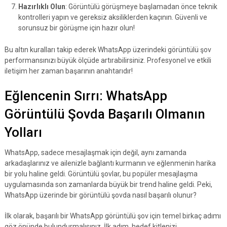
Hazırlıklı Olun
: Görüntülü görüşmeye başlamadan önce teknik
kontrolleri yapın ve gereksiz aksiliklerden kaçının. Güvenli ve
sorunsuz bir görüşme için hazır olun!
Bu altın kuralları takip ederek WhatsApp üzerindeki görüntülü şov
performansınızı büyük ölçüde artırabilirsiniz. Profesyonel ve etkili
iletişim her zaman başarının anahtarıdır!
Eğlencenin Sırrı: WhatsApp
Görüntülü Şovda Başarılı Olmanın
Yolları
WhatsApp, sadece mesajlaşmak için değil, aynı zamanda
arkadaşlarınız ve ailenizle bağlantı kurmanın ve eğlenmenin harika
bir yolu haline geldi. Görüntülü şovlar, bu popüler mesajlaşma
uygulamasında son zamanlarda büyük bir trend haline geldi. Peki,
WhatsApp üzerinde bir görüntülü şovda nasıl başarılı olunur?
İlk olarak, başarılı bir WhatsApp görüntülü şov için temel birkaç adımı
göz önünde bulundurmalısınız. İlk adım, hedef kitlenizi