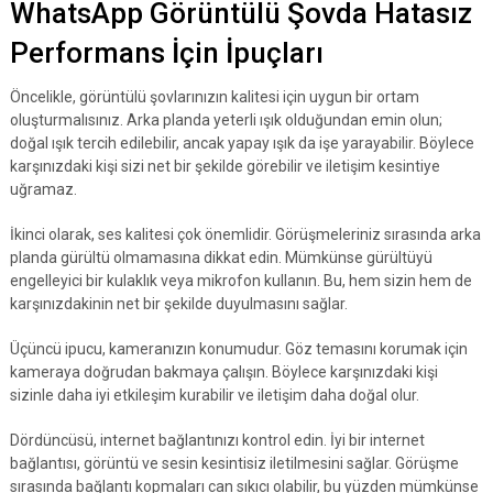
WhatsApp Görüntülü Şovda Hatasız
Performans İçin İpuçları
Öncelikle, görüntülü şovlarınızın kalitesi için uygun bir ortam
oluşturmalısınız. Arka planda yeterli ışık olduğundan emin olun;
doğal ışık tercih edilebilir, ancak yapay ışık da işe yarayabilir. Böylece
karşınızdaki kişi sizi net bir şekilde görebilir ve iletişim kesintiye
uğramaz.
İkinci olarak, ses kalitesi çok önemlidir. Görüşmeleriniz sırasında arka
planda gürültü olmamasına dikkat edin. Mümkünse gürültüyü
engelleyici bir kulaklık veya mikrofon kullanın. Bu, hem sizin hem de
karşınızdakinin net bir şekilde duyulmasını sağlar.
Üçüncü ipucu, kameranızın konumudur. Göz temasını korumak için
kameraya doğrudan bakmaya çalışın. Böylece karşınızdaki kişi
sizinle daha iyi etkileşim kurabilir ve iletişim daha doğal olur.
Dördüncüsü, internet bağlantınızı kontrol edin. İyi bir internet
bağlantısı, görüntü ve sesin kesintisiz iletilmesini sağlar. Görüşme
sırasında bağlantı kopmaları can sıkıcı olabilir, bu yüzden mümkünse