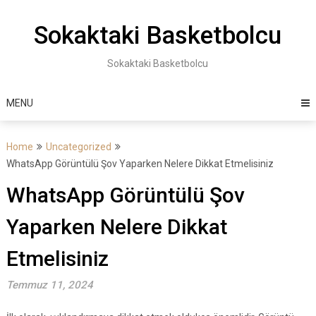
Skip
to
Sokaktaki Basketbolcu
content
Sokaktaki Basketbolcu
MENU
Home
Uncategorized
WhatsApp Görüntülü Şov Yaparken Nelere Dikkat Etmelisiniz
WhatsApp Görüntülü Şov
Yaparken Nelere Dikkat
Etmelisiniz
Temmuz 11, 2024