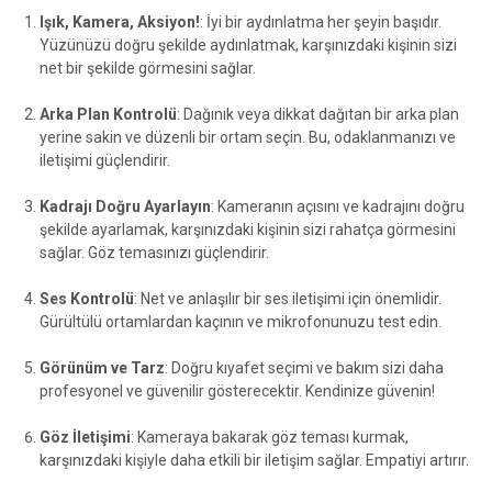
Işık, Kamera, Aksiyon!
: İyi bir aydınlatma her şeyin başıdır.
Yüzünüzü doğru şekilde aydınlatmak, karşınızdaki kişinin sizi
net bir şekilde görmesini sağlar.
Arka Plan Kontrolü
: Dağınık veya dikkat dağıtan bir arka plan
yerine sakin ve düzenli bir ortam seçin. Bu, odaklanmanızı ve
iletişimi güçlendirir.
Kadrajı Doğru Ayarlayın
: Kameranın açısını ve kadrajını doğru
şekilde ayarlamak, karşınızdaki kişinin sizi rahatça görmesini
sağlar. Göz temasınızı güçlendirir.
Ses Kontrolü
: Net ve anlaşılır bir ses iletişimi için önemlidir.
Gürültülü ortamlardan kaçının ve mikrofonunuzu test edin.
Görünüm ve Tarz
: Doğru kıyafet seçimi ve bakım sizi daha
profesyonel ve güvenilir gösterecektir. Kendinize güvenin!
Göz İletişimi
: Kameraya bakarak göz teması kurmak,
karşınızdaki kişiyle daha etkili bir iletişim sağlar. Empatiyi artırır.