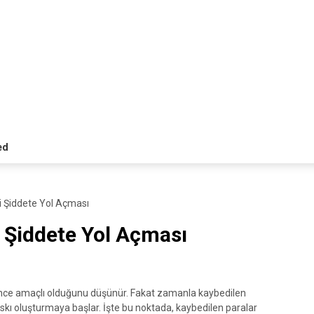
ed
i Şiddete Yol Açması
i Şiddete Yol Açması
nce amaçlı olduğunu düşünür. Fakat zamanla kaybedilen
baskı oluşturmaya başlar. İşte bu noktada, kaybedilen paralar