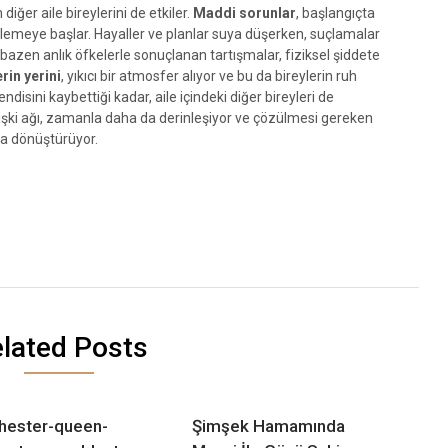
ğer aile bireylerini de etkiler.
Maddi sorunlar
, başlangıçta
lemeye başlar. Hayaller ve planlar suya düşerken, suçlamalar
, bazen anlık öfkelerle sonuçlanan tartışmalar, fiziksel şiddete
rin yerini
, yıkıcı bir atmosfer alıyor ve bu da bireylerin ruh
ndisini kaybettiği kadar, aile içindeki diğer bireyleri de
lişki ağı, zamanla daha da derinleşiyor ve çözülmesi gereken
ma dönüştürüyor.
lated Posts
hester-queen-
Şimşek Hamamında