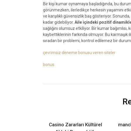
Bir kişi kumar oynamaya başladığında, bu durum di
görünmezken, ilerledikçe herkesin yaşamını etki
ve karşılıklı güvensizlik baş gösteriyor. Sonunda
kadar gidebiliyor.
Aile içindeki pozitif dinamikle
sağlığını olumsuz etkiliyor. Bir kumar bağımlısı, ke
kaybettiklerinin farkında olmuyor. Bu karmaşık i
sıradan bir problemi, kontrol edilemez bir duru
çevrimsiz deneme bonusu veren siteler
bonus
Re
Casino Zararları Kültürel
manc