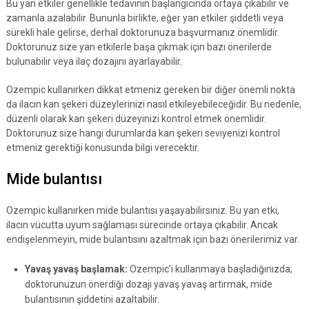
Bu yan etkiler genellikle tedavinin başlangıcında ortaya çıkabilir ve
zamanla azalabilir. Bununla birlikte, eğer yan etkiler şiddetli veya
sürekli hale gelirse, derhal doktorunuza başvurmanız önemlidir.
Doktorunuz size yan etkilerle başa çıkmak için bazı önerilerde
bulunabilir veya ilaç dozajını ayarlayabilir.
Ozempic kullanırken dikkat etmeniz gereken bir diğer önemli nokta
da ilacın kan şekeri düzeylerinizi nasıl etkileyebileceğidir. Bu nedenle,
düzenli olarak kan şekeri düzeyinizi kontrol etmek önemlidir.
Doktorunuz size hangi durumlarda kan şekeri seviyenizi kontrol
etmeniz gerektiği konusunda bilgi verecektir.
Mide bulantısı
Ozempic kullanırken mide bulantısı yaşayabilirsiniz. Bu yan etki,
ilacın vücutta uyum sağlaması sürecinde ortaya çıkabilir. Ancak
endişelenmeyin, mide bulantısını azaltmak için bazı önerilerimiz var.
Yavaş yavaş başlamak:
Ozempic’i kullanmaya başladığınızda,
doktorunuzun önerdiği dozajı yavaş yavaş artırmak, mide
bulantısının şiddetini azaltabilir.