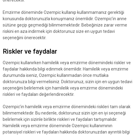
Emzirme döneminde Ozempic kullanıp kullanmamanız gerektiği
konusunda doktorunuzla konuşmanız önemlidir. Ozempic’in anne
sütüne geçip geçmediği bilinmemektedir. Bebeğinize zarar verme
riskini en aza indirmek için doktorunuz size en uygun tedavi
seçeneğini önerecektir.
Riskler ve faydalar
Ozempic kullanırken hamilelik veya emzirme dönemindeki riskler ve
faydalar hakkında bilgi edinmek önemlidir. Hamilelik veya emzirme
durumunda iseniz, Ozempic kullanmadan önce mutlaka
doktorunuza bilgi vermelisiniz. Doktorunuz, sizin için en uygun tedavi
seçeneğini belirlemek için hamilelik veya emzirme dönemindeki
riskleri ve faydaları değerlendirecektir.
Ozempic’in hamilelik veya emzirme dönemindeki riskleri tam olarak
bilinmemektedir. Bu nedenle, doktorunuz sizin için en iyi seçeneği
belirlemek için sizinle birlikte riskleri ve faydaları tartışmalıdır.
Hamilelik veya emzirme döneminde Ozempic kullanımının
potansiyel riskleri ve faydaları hakkında doktorunuzdan ayrıntılı bilgi