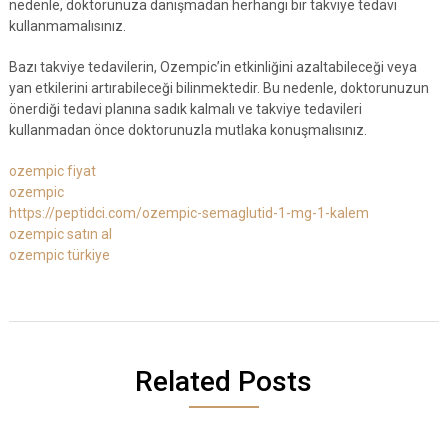
nedenle, doktorunuza danışmadan herhangi bir takviye tedavi
kullanmamalısınız.
Bazı takviye tedavilerin, Ozempic’in etkinliğini azaltabileceği veya
yan etkilerini artırabileceği bilinmektedir. Bu nedenle, doktorunuzun
önerdiği tedavi planına sadık kalmalı ve takviye tedavileri
kullanmadan önce doktorunuzla mutlaka konuşmalısınız.
ozempic fiyat
ozempic
https://peptidci.com/ozempic-semaglutid-1-mg-1-kalem
ozempic satın al
ozempic türkiye
Related Posts