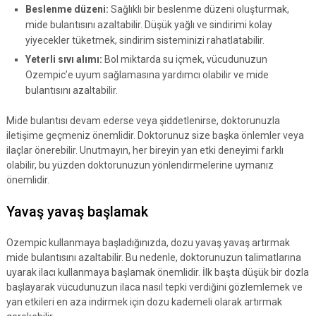
Beslenme düzeni:
Sağlıklı bir beslenme düzeni oluşturmak,
mide bulantısını azaltabilir. Düşük yağlı ve sindirimi kolay
yiyecekler tüketmek, sindirim sisteminizi rahatlatabilir.
Yeterli sıvı alımı:
Bol miktarda su içmek, vücudunuzun
Ozempic’e uyum sağlamasına yardımcı olabilir ve mide
bulantısını azaltabilir.
Mide bulantısı devam ederse veya şiddetlenirse, doktorunuzla
iletişime geçmeniz önemlidir. Doktorunuz size başka önlemler veya
ilaçlar önerebilir. Unutmayın, her bireyin yan etki deneyimi farklı
olabilir, bu yüzden doktorunuzun yönlendirmelerine uymanız
önemlidir.
Yavaş yavaş başlamak
Ozempic kullanmaya başladığınızda, dozu yavaş yavaş artırmak
mide bulantısını azaltabilir. Bu nedenle, doktorunuzun talimatlarına
uyarak ilacı kullanmaya başlamak önemlidir. İlk başta düşük bir dozla
başlayarak vücudunuzun ilaca nasıl tepki verdiğini gözlemlemek ve
yan etkileri en aza indirmek için dozu kademeli olarak artırmak