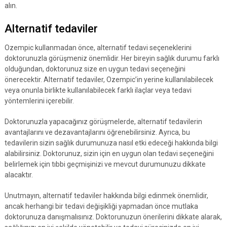
alın.
Alternatif tedaviler
Ozempic kullanmadan önce, alternatif tedavi seçeneklerini
doktorunuzla görüşmeniz önemlidir. Her bireyin sağlık durumu farklı
olduğundan, doktorunuz size en uygun tedavi seçeneğini
önerecektir. Alternatif tedaviler, Ozempic’in yerine kullanılabilecek
veya onunla birlikte kullanılabilecek farklı ilaçlar veya tedavi
yöntemlerini içerebilir.
Doktorunuzla yapacağınız görüşmelerde, alternatif tedavilerin
avantajlarını ve dezavantajlarını öğrenebilirsiniz. Ayrıca, bu
tedavilerin sizin sağlık durumunuza nasıl etki edeceği hakkında bilgi
alabilirsiniz. Doktorunuz, sizin için en uygun olan tedavi seçeneğini
belirlemek için tıbbi geçmişinizi ve mevcut durumunuzu dikkate
alacaktır.
Unutmayın, alternatif tedaviler hakkında bilgi edinmek önemlidir,
ancak herhangi bir tedavi değişikliği yapmadan önce mutlaka
doktorunuza danışmalısınız. Doktorunuzun önerilerini dikkate alarak,