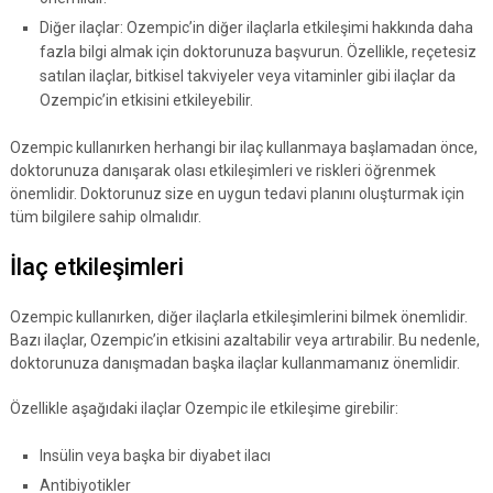
Diğer ilaçlar: Ozempic’in diğer ilaçlarla etkileşimi hakkında daha
fazla bilgi almak için doktorunuza başvurun. Özellikle, reçetesiz
satılan ilaçlar, bitkisel takviyeler veya vitaminler gibi ilaçlar da
Ozempic’in etkisini etkileyebilir.
Ozempic kullanırken herhangi bir ilaç kullanmaya başlamadan önce,
doktorunuza danışarak olası etkileşimleri ve riskleri öğrenmek
önemlidir. Doktorunuz size en uygun tedavi planını oluşturmak için
tüm bilgilere sahip olmalıdır.
İlaç etkileşimleri
Ozempic kullanırken, diğer ilaçlarla etkileşimlerini bilmek önemlidir.
Bazı ilaçlar, Ozempic’in etkisini azaltabilir veya artırabilir. Bu nedenle,
doktorunuza danışmadan başka ilaçlar kullanmamanız önemlidir.
Özellikle aşağıdaki ilaçlar Ozempic ile etkileşime girebilir:
Insülin veya başka bir diyabet ilacı
Antibiyotikler