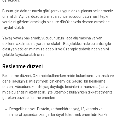
gerekebilir.
Bunun için doktorunuzla görüşerek uygun dozaj planını belirlemeniz
önemlidir. Ayrıca, dozu artırmadan önce vücudunuzun nasıl tepki
verdiğini gözlemlemek için bir süre düşük dozda devam etmek de
faydalı olabilir.
Yavaş yavaş başlamak, vücudunuzun ilaca alışmasına ve yan
etkilerin azalmasına yardımcı olabilir. Bu şekilde, mide bulantısı gibi
olası yan etkileri minimize edebilir ve Ozempic tedavisinden en iyi
şekilde faydalanabilirsiniz.
Beslenme düzeni
Beslenme düzeni, Ozempic kullanırken mide bulantısını azaltmak ve
genel sağlığınızı iyileştirmek için önemlidir. Sağlıklı bir beslenme
düzeni, vücudunuzun ihtiyaç duyduğu besinleri almanızı sağlar ve
mide bulantısını azaltabilir. İşte Ozempic kullanırken dikkat etmeniz
gereken bazı beslenme önerileri:
Dengeli bir diyet: Protein, karbonhidrat, yağ, lif, vitamin ve
mineral açısından zengin bir diyet tüketmek önemlidir. Farklı