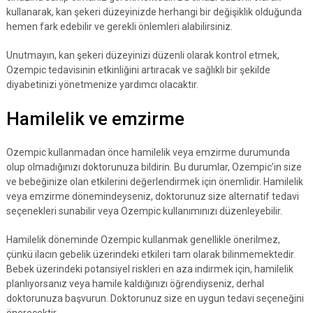
kullanarak, kan şekeri düzeyinizde herhangi bir değişiklik olduğunda
hemen fark edebilir ve gerekli önlemleri alabilirsiniz.
Unutmayın, kan şekeri düzeyinizi düzenli olarak kontrol etmek,
Ozempic tedavisinin etkinliğini artıracak ve sağlıklı bir şekilde
diyabetinizi yönetmenize yardımcı olacaktır.
Hamilelik ve emzirme
Ozempic kullanmadan önce hamilelik veya emzirme durumunda
olup olmadığınızı doktorunuza bildirin. Bu durumlar, Ozempic’in size
ve bebeğinize olan etkilerini değerlendirmek için önemlidir. Hamilelik
veya emzirme dönemindeyseniz, doktorunuz size alternatif tedavi
seçenekleri sunabilir veya Ozempic kullanımınızı düzenleyebilir.
Hamilelik döneminde Ozempic kullanmak genellikle önerilmez,
çünkü ilacın gebelik üzerindeki etkileri tam olarak bilinmemektedir.
Bebek üzerindeki potansiyel riskleri en aza indirmek için, hamilelik
planlıyorsanız veya hamile kaldığınızı öğrendiyseniz, derhal
doktorunuza başvurun. Doktorunuz size en uygun tedavi seçeneğini
önerecektir.