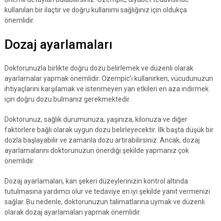
kullanılan bir ilaçtır ve doğru kullanımı sağlığınız için oldukça
önemlidir.
Dozaj ayarlamaları
Doktorunuzla birlikte doğru dozu belirlemek ve düzenli olarak
ayarlamalar yapmak önemlidir. Ozempic’i kullanırken, vücudunuzun
ihtiyaçlarını karşılamak ve istenmeyen yan etkileri en aza indirmek
için doğru dozu bulmanız gerekmektedir.
Doktorunuz, sağlık durumunuza, yaşınıza, kilonuza ve diğer
faktörlere bağlı olarak uygun dozu belirleyecektir. İlk başta düşük bir
dozla başlayabilir ve zamanla dozu artırabilirsiniz. Ancak, dozaj
ayarlamalarını doktorunuzun önerdiği şekilde yapmanız çok
önemlidir.
Dozaj ayarlamaları, kan şekeri düzeylerinizin kontrol altında
tutulmasına yardımcı olur ve tedaviye en iyi şekilde yanıt vermenizi
sağlar. Bu nedenle, doktorunuzun talimatlarına uymak ve düzenli
olarak dozaj ayarlamaları yapmak önemlidir.