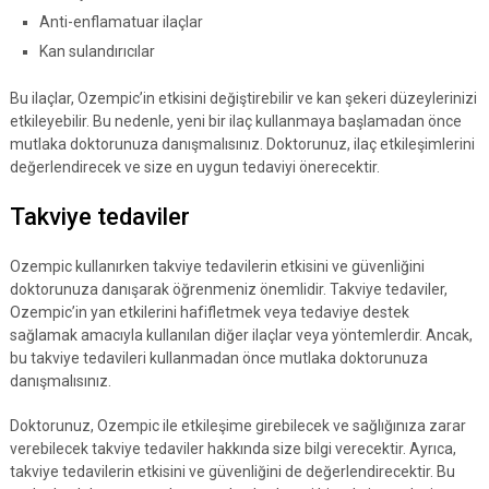
Anti-enflamatuar ilaçlar
Kan sulandırıcılar
Bu ilaçlar, Ozempic’in etkisini değiştirebilir ve kan şekeri düzeylerinizi
etkileyebilir. Bu nedenle, yeni bir ilaç kullanmaya başlamadan önce
mutlaka doktorunuza danışmalısınız. Doktorunuz, ilaç etkileşimlerini
değerlendirecek ve size en uygun tedaviyi önerecektir.
Takviye tedaviler
Ozempic kullanırken takviye tedavilerin etkisini ve güvenliğini
doktorunuza danışarak öğrenmeniz önemlidir. Takviye tedaviler,
Ozempic’in yan etkilerini hafifletmek veya tedaviye destek
sağlamak amacıyla kullanılan diğer ilaçlar veya yöntemlerdir. Ancak,
bu takviye tedavileri kullanmadan önce mutlaka doktorunuza
danışmalısınız.
Doktorunuz, Ozempic ile etkileşime girebilecek ve sağlığınıza zarar
verebilecek takviye tedaviler hakkında size bilgi verecektir. Ayrıca,
takviye tedavilerin etkisini ve güvenliğini de değerlendirecektir. Bu