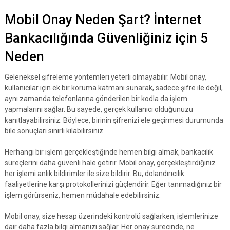
Mobil Onay Neden Şart? İnternet
Bankacılığında Güvenliğiniz için 5
Neden
Geleneksel şifreleme yöntemleri yeterli olmayabilir. Mobil onay,
kullanıcılar için ek bir koruma katmanı sunarak, sadece şifre ile değil,
aynı zamanda telefonlarına gönderilen bir kodla da işlem
yapmalarını sağlar. Bu sayede, gerçek kullanıcı olduğunuzu
kanıtlayabilirsiniz. Böylece, birinin şifrenizi ele geçirmesi durumunda
bile sonuçları sınırlı kılabilirsiniz.
Herhangi bir işlem gerçekleştiğinde hemen bilgi almak, bankacılık
süreçlerini daha güvenli hale getirir. Mobil onay, gerçekleştirdiğiniz
her işlemi anlık bildirimler ile size bildirir. Bu, dolandırıcılık
faaliyetlerine karşı protokollerinizi güçlendirir. Eğer tanımadığınız bir
işlem görürseniz, hemen müdahale edebilirsiniz.
Mobil onay, size hesap üzerindeki kontrolü sağlarken, işlemlerinize
dair daha fazla bilgi almanızı sağlar. Her onay sürecinde, ne