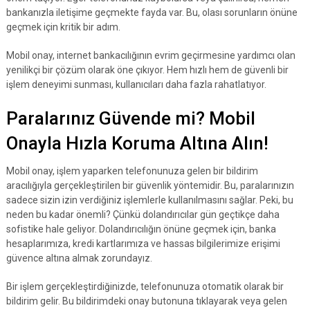
bankanızla iletişime geçmekte fayda var. Bu, olası sorunların önüne
geçmek için kritik bir adım.
Mobil onay, internet bankacılığının evrim geçirmesine yardımcı olan
yenilikçi bir çözüm olarak öne çıkıyor. Hem hızlı hem de güvenli bir
işlem deneyimi sunması, kullanıcıları daha fazla rahatlatıyor.
Paralarınız Güvende mi? Mobil
Onayla Hızla Koruma Altına Alın!
Mobil onay, işlem yaparken telefonunuza gelen bir bildirim
aracılığıyla gerçekleştirilen bir güvenlik yöntemidir. Bu, paralarınızın
sadece sizin izin verdiğiniz işlemlerle kullanılmasını sağlar. Peki, bu
neden bu kadar önemli? Çünkü dolandırıcılar gün geçtikçe daha
sofistike hale geliyor. Dolandırıcılığın önüne geçmek için, banka
hesaplarımıza, kredi kartlarımıza ve hassas bilgilerimize erişimi
güvence altına almak zorundayız.
Bir işlem gerçekleştirdiğinizde, telefonunuza otomatik olarak bir
bildirim gelir. Bu bildirimdeki onay butonuna tıklayarak veya gelen