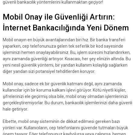
güvenli bankacılık yöntemlerini kullanmaktan geçiyor!
Mobil Onay ile Güvenliği Artırın:
İnternet Bankacılığında Yeni Dönem
Mobil onayın en büyük avantajlarından biri hız. Bir banka transferi
yaparken, cep telefonunuza gelen tek seferlik bir kod sayesinde
işleminizi hemen onaylayabilirsiniz. Bu, işlem sürecini hızlandırırken,
aynı zamanda güvenliği artırıyor. Kısacası, her şey elinizin altında. Bu
yeni nesil güvenlik yöntemi, bir yandan kullanım kolaylığı sağlarken
diğer yandan sizi potansiyel tehditlerden koruyor.
Mobil onay, sadece ek bir güvenlik katmanı değil, aynı zamanda
kullanıcılar için bir koruma kalkanı işlevi görüyor. Kötü niyetli kişiler,
şifrelerinizi ele geçirmiş olsa bile, mobil onay olmadan işlemlerinizi
gerçekleştiremiyorlar. Bu durum, bankacılık işlemlerinizi daha güvenli
hale getiriyor.
Elbette, mobil onay sisteminin de dikkat edilmesi gereken bazı
yönleri var. Kullanıcıların, cep telefonlarını güvende tutmaları büyük
önem taşıyor. Eğer telefonunuz kaybolursa veya çalınırsa, hemen