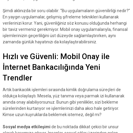
Şimdi aklınızda bir soru olabilir: “Bu uygulamaların güvenilirliği nedir?”
En yaygın uygulamalar, gelişmiş şifreleme teknikleri kullanarak
verilerinizi korur. Yani, güvenliğiniz söz konusu olduğunda herhangi
bir taviz vermeniz gerekmiyor. Mobil onay uygulamalarıyla, finansal
işlemlerinizin geçerliliğini üst düzeyde sağlamlaştırırken, aynı
zamanda günlük hayatınızı da kolaylaştırabilirsiniz.
Hızlı ve Güvenli: Mobil Onay ile
İnternet Bankacılığında Yeni
Trendler
Artık bankacılık işlemleri sırasında kimlik doğrulama süreçleri de
oldukça kolaylaştı. Mesela, yüz tanıma veya parmak izi kullanarak
anında onay alabiliyorsunuz. Bunun gibi yenilikler, sizi bekleme
sürelerinden kurtarıyor ve işlemlerinizi daha akıcı hale getiriyor.
Kimse uzun kuyruklarda beklemek istemez, değil mi?
Sosyal medya etkileşimi
de bu noktada dikkat çekici bir unsur