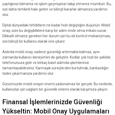
yaptığınızı bilmeniz ve işlem geçmişinizi takip etmeniz mümkün. Bu,
sizi daha temkinli hale getirir ve bilinçli kararlar almanıza yardımcı
olur.
Dijital dünyadaki tehditlerin ne kadar hızlı değiştiğini düşünün. Mobil
onay, size bu değişikliklere karşı bir adım önde olma imkanı sunar.
Dikkatli olmanız gereken her durum için bu ek kontrol mekanizması,
sizi bilinçli bir kullanıcı olarak öne çıkarır.
Aslında mobil onay, sadece güvenliği artırmakla kalmaz, aynı
zamanda kullanıcı deneyimini de geliştirir. Kodlar çok hızlı bir şekilde
telefonunuza gelir ve birkaç basit adımda işlemlerinizi
tamamlayabilirsiniz. Karmaşık süreçlerden kurtulmak, bankacılığın
tadını çıkarmanıza yardımcı olur.
Günümüzde mobil onayın önemi yadsınamaz bir gerçek. Bu nedenle,
kullanıcılar için sağlam bir güvenlik önlemi olarak karşımıza çıkıyor.
Finansal İşlemlerinizde Güvenliği
Yükseltin: Mobil Onay Uygulamaları