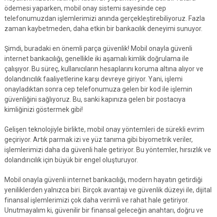
ödemesi yaparken, mobil onay sistemi sayesinde cep
telefonumuzdan işlemlerimizi anında gerçekleştirebiliyoruz. Fazla
zaman kaybetmeden, daha etkin bir bankacılık deneyimi sunuyor.
Şimdi, buradaki en önemli parça güvenlik! Mobil onayla güvenli
internet bankacılığı, genellikle iki aşamalı kimlik doğrulama ile
çalışıyor. Bu süreç, kullanıcıların hesaplarını koruma altına alıyor ve
dolandırıcılık faaliyetlerine karşı devreye giriyor. Yani, işlemi
onayladıktan sonra cep telefonumuza gelen bir kod ile işlemin
güvenliğini sağlıyoruz. Bu, sanki kapınıza gelen bir postacıya
kimliğinizi göstermek gibi!
Gelişen teknolojiyle birlikte, mobil onay yöntemleri de sürekli evrim
geçiriyor. Artık parmak izi ve yüz tanıma gibi biyometrik veriler,
işlemlerimizi daha da güvenli hale getiriyor. Bu yöntemler, hırsızlık ve
dolandırıcılık için büyük bir engel oluşturuyor.
Mobil onayla güvenli internet bankacılığı, modern hayatın getirdiği
yeniliklerden yalnızca biri. Birçok avantajı ve güvenlik düzeyi ile, dijital
finansal işlemlerimizi çok daha verimli ve rahat hale getiriyor.
Unutmayalım ki, güvenilir bir finansal geleceğin anahtarı, doğru ve