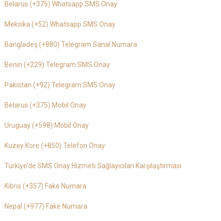
Belarus (+375) Whatsapp SMS Onay
Meksika (+52) Whatsapp SMS Onay
Bangladeş (+880) Telegram Sanal Numara
Benin (+229) Telegram SMS Onay
Pakistan (+92) Telegram SMS Onay
Belarus (+375) Mobil Onay
Uruguay (+598) Mobil Onay
Kuzey Kore (+850) Telefon Onay
Türkiye’de SMS Onay Hizmeti Sağlayıcıları Karşılaştırması
Kıbrıs (+357) Fake Numara
Nepal (+977) Fake Numara