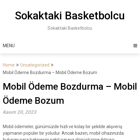
Skip
to
Sokaktaki Basketbolcu
content
Sokaktaki Basketbolcu
MENU
Home
Uncategorized
Mobil Ödeme Bozdurma – Mobil Ödeme Bozum
Mobil Ödeme Bozdurma – Mobil
Ödeme Bozum
Kasım 20, 2023
Mobil ödemeler, günümüzde hızlı ve kolay bir şekilde alışveriş
yapmanın popüler bir yoludur. Ancak bazen, mobil cihazınızda
bulunan para bakiyesini nakit paraya dönüştürme ihtiyacı