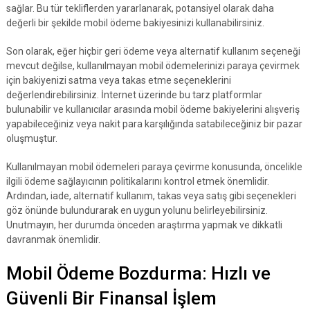
sağlar. Bu tür tekliflerden yararlanarak, potansiyel olarak daha
değerli bir şekilde mobil ödeme bakiyesinizi kullanabilirsiniz.
Son olarak, eğer hiçbir geri ödeme veya alternatif kullanım seçeneği
mevcut değilse, kullanılmayan mobil ödemelerinizi paraya çevirmek
için bakiyenizi satma veya takas etme seçeneklerini
değerlendirebilirsiniz. İnternet üzerinde bu tarz platformlar
bulunabilir ve kullanıcılar arasında mobil ödeme bakiyelerini alışveriş
yapabileceğiniz veya nakit para karşılığında satabileceğiniz bir pazar
oluşmuştur.
Kullanılmayan mobil ödemeleri paraya çevirme konusunda, öncelikle
ilgili ödeme sağlayıcının politikalarını kontrol etmek önemlidir.
Ardından, iade, alternatif kullanım, takas veya satış gibi seçenekleri
göz önünde bulundurarak en uygun yolunu belirleyebilirsiniz.
Unutmayın, her durumda önceden araştırma yapmak ve dikkatli
davranmak önemlidir.
Mobil Ödeme Bozdurma: Hızlı ve
Güvenli Bir Finansal İşlem