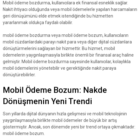
Mobil ödeme bozdurma, kullanıcılara ek finansal esneklik sağlar.
Nakit ihtiyacı olduğunda veya mobil ödemelerle yapılan harcamaların
geri dönüşümünü elde etmek istendiğinde bu hizmetten
yararlanmak oldukça faydalı olabilir.
mobil ödeme bozdurma veya mobil ödeme bozum, kullanıcıların
mobil cüzdanlardaki parayı nakit para veya diğer dijital cüzdanlara
dönüştürmelerini sağlayan bir hizmettir. Bu hizmet, mobil
ödemelerin yaygınlaşmasıyla birlikte önemli bir finansal araç haline
gelmiştir. Mobil ödeme bozdurma sayesinde kullanıcılar, kolaylıkla
mobil ödemelerini yönetebilir ve gerektiğinde nakit paraya
dönüştürebilirler.
Mobil Ödeme Bozum: Nakde
Dönüşmenin Yeni Trendi
Son yıllarda dijital dünyanın hızla gelişmesi ve mobil teknolojinin
yaygınlaşmasıyla birlikte mobil ödemeler de büyük bir artış
göstermiştir. Ancak, son dönemde yeni bir trend ortaya çıkmaktadır:
mobil ödeme bozum.