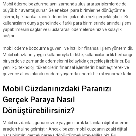
Mobil ödeme bozdurma aynı zamanda uluslararası işlemlerde de
büyük bir avantaj sunar. Geleneksel para birimlerine dönüştürme
işlemi, tipik banka transferlerinden çok daha hızlı gerçekleştirilir. Bu,
kullanıcıların dünya genelindeki farklı para birimlerinde anında işlem
yapabilmesini sağlar ve uluslararası ödemelerde hız ve kolaylık
sağlar.
mobil ödeme bozdurma güvenli ve hızlı bir finansal işlem yöntemidir.
Mobil cihazların yaygın kullanımıyla birlikte, kullanıcılar artık herhangi
bir yerde ve zamanda ödemelerini kolaylıkla gerçekleştirebilirler. Bu
yenilikçi teknoloji, tüketicilerin finansal işlemlerini basitleştirerek ve
güvence altına alarak modern yaşamda önemli bir rol oynamaktadır.
Mobil Cüzdanınızdaki Paranızı
Gerçek Paraya Nasıl
Dönüştürebilirsiniz?
Mobil cüzdanlar, günümüzde yaygın olarak kullanılan dijital ödeme
araçları haline gelmiştir. Ancak, bazen mobil cüzdanınızdaki dijital
para birimini gerçek paraya dönüştürmek isteyebilirsiniz. Bu