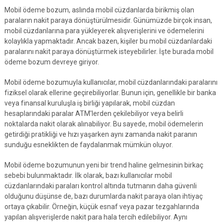
Mobil ödeme bozum, aslında mobil cüzdanlarda birikmiş olan
paraların nakit paraya dönüştürülmesidir. Günümüzde birçok insan,
mobil cüzdanlarına para yükleyerek alışverişlerini ve ödemelerini
kolaylıkla yapmaktadır. Ancak bazen, kişiler bu mobil cüzdanlardaki
paralarını nakit paraya dönüştürmek isteyebilirler. İşte burada mobil
ödeme bozum devreye giriyor.
Mobil ödeme bozumuyla kullanıcılar, mobil cüzdanlarındaki paralarını
fiziksel olarak ellerine geçirebiliyorlar. Bunun için, genellikle bir banka
veya finansal kuruluşla iş birliği yapılarak, mobil cüzdan
hesaplarındaki paralar ATM'lerden çekilebiliyor veya belirli
noktalarda nakit olarak alınabiliyor. Bu sayede, mobil ödemelerin
getirdiği pratikliği ve hızı yaşarken aynı zamanda nakit paranın
sunduğu esneklikten de faydalanmak mümkün oluyor.
Mobil ödeme bozumunun yeni bir trend haline gelmesinin birkaç
sebebi bulunmaktadır. İlk olarak, bazı kullanıcılar mobil
cüzdanlarındaki paraları kontrol altında tutmanın daha güvenli
olduğunu düşünse de, bazı durumlarda nakit paraya olan ihtiyaç
ortaya çıkabilir. Örneğin, küçük esnaf veya pazar tezgahlarında
yapılan alışverişlerde nakit para hala tercih edilebiliyor. Aynı