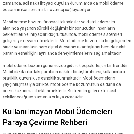
zamanda, acil nakit ihtiyacı duyulan durumlarda da mobil ödeme
bozum imkanı önemli bir avantaj sağlayabiliyor.
Mobil ödeme bozum, finansal teknolojiler ve dijital ödemeler
alanında yaşanan sürekli değişimin bir sonucudur. İnsanların
beklentileri ve ihtiyaçları doğrultusunda, mobil ödeme sistemleri
gelişmeye devam etmektedir. Mobil ödeme bozum da bu gelişimden
biridir ve insanların hem dijital dünyanın avantajlarını hem de nakit
paranın esnekliğini aynı anda deneyimlemelerini sağlamaktadır.
mobil ödeme bozum günümüzde giderek popülerleşen bir trenddir.
Mobil cüzdanlardaki paraların nakde dönüştürülmesi, kullanıcılara
pratiklik, güvenlik ve esneklik sunmaktadır. Mobil ödemelerin
yaygınlaşmasıyla birlikte, mobil ödeme bozumunun da daha da
önem kazanması beklenmektedir. Bu trendin gelecekte nasıl
şekilleneceği ise zamanla ortaya çıkacaktır.
Kullanılmayan Mobil Ödemeleri
Paraya Çevirme Rehberi