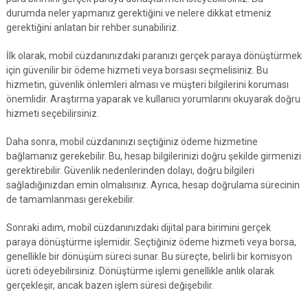
durumda neler yapmanız gerektiğini ve nelere dikkat etmeniz
gerektiğini anlatan bir rehber sunabiliriz.
İlk olarak, mobil cüzdanınızdaki paranızı gerçek paraya dönüştürmek
için güvenilir bir ödeme hizmeti veya borsası seçmelisiniz. Bu
hizmetin, güvenlik önlemleri alması ve müşteri bilgilerini koruması
önemlidir. Araştırma yaparak ve kullanıcı yorumlarını okuyarak doğru
hizmeti seçebilirsiniz.
Daha sonra, mobil cüzdanınızı seçtiğiniz ödeme hizmetine
bağlamanız gerekebilir. Bu, hesap bilgilerinizi doğru şekilde girmenizi
gerektirebilir. Güvenlik nedenlerinden dolayı, doğru bilgileri
sağladığınızdan emin olmalısınız. Ayrıca, hesap doğrulama sürecinin
de tamamlanması gerekebilir.
Sonraki adım, mobil cüzdanınızdaki dijital para birimini gerçek
paraya dönüştürme işlemidir. Seçtiğiniz ödeme hizmeti veya borsa,
genellikle bir dönüşüm süreci sunar. Bu süreçte, belirli bir komisyon
ücreti ödeyebilirsiniz. Dönüştürme işlemi genellikle anlık olarak
gerçekleşir, ancak bazen işlem süresi değişebilir.