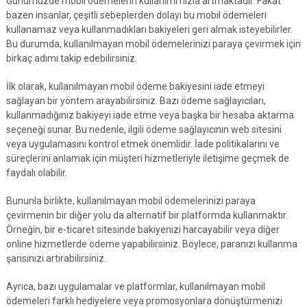
Günümüzde mobil ödemelerin kullanımı hızla artmaktadır. Fakat
bazen insanlar, çeşitli sebeplerden dolayı bu mobil ödemeleri
kullanamaz veya kullanmadıkları bakiyeleri geri almak isteyebilirler.
Bu durumda, kullanılmayan mobil ödemelerinizi paraya çevirmek için
birkaç adımı takip edebilirsiniz.
İlk olarak, kullanılmayan mobil ödeme bakiyesini iade etmeyi
sağlayan bir yöntem arayabilirsiniz. Bazı ödeme sağlayıcıları,
kullanmadığınız bakiyeyi iade etme veya başka bir hesaba aktarma
seçeneği sunar. Bu nedenle, ilgili ödeme sağlayıcının web sitesini
veya uygulamasını kontrol etmek önemlidir. İade politikalarını ve
süreçlerini anlamak için müşteri hizmetleriyle iletişime geçmek de
faydalı olabilir.
Bununla birlikte, kullanılmayan mobil ödemelerinizi paraya
çevirmenin bir diğer yolu da alternatif bir platformda kullanmaktır.
Örneğin, bir e-ticaret sitesinde bakiyenizi harcayabilir veya diğer
online hizmetlerde ödeme yapabilirsiniz. Böylece, paranızı kullanma
şansınızı artırabilirsiniz.
Ayrıca, bazı uygulamalar ve platformlar, kullanılmayan mobil
ödemeleri farklı hediyelere veya promosyonlara dönüştürmenizi