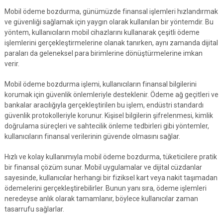
Mobil ödeme bozdurma, günümüzde finansal işlemleri hızlandırmak
ve güvenliği sağlamak için yaygın olarak kullanılan bir yöntemdir. Bu
yöntem, kullanıcıların mobil cihazlarını kullanarak çeşitli ödeme
işlemlerini gerçekleştirmelerine olanak tanırken, aynı zamanda dijital
paraları da geleneksel para birimlerine dönüştürmelerine imkan
verir.
Mobil ödeme bozdurma işlemi, kullanıcıların finansal bilgilerini
korumak için güvenlik önlemleriyle desteklenir. Ödeme ağ geçitleri ve
bankalar aracılığıyla gerçekleştirilen bu işlem, endüstri standardı
güvenlik protokolleriyle korunur. Kişisel bilgilerin şifrelenmesi, kimlik
doğrulama süreçleri ve sahtecilik önleme tedbirleri gibi yöntemler,
kullanıcıların finansal verilerinin güvende olmasını sağlar.
Hızlı ve kolay kullanımıyla mobil ödeme bozdurma, tüketicilere pratik
bir finansal çözüm sunar. Mobil uygulamalar ve dijital cüzdanlar
sayesinde, kullanıcılar herhangi bir fiziksel kart veya nakit taşımadan
ödemelerini gerçekleştirebilirler. Bunun yanı sıra, ödeme işlemleri
neredeyse anlık olarak tamamlanır, böylece kullanıcılar zaman
tasarrufu sağlarlar.