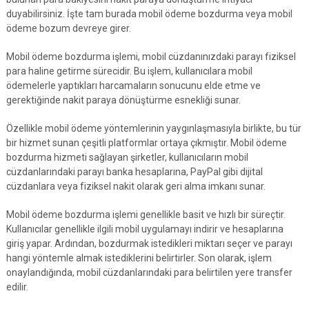
duyabilirsiniz. İşte tam burada mobil ödeme bozdurma veya mobil
ödeme bozum devreye girer.
Mobil ödeme bozdurma işlemi, mobil cüzdanınızdaki parayı fiziksel
para haline getirme sürecidir. Bu işlem, kullanıcılara mobil
ödemelerle yaptıkları harcamaların sonucunu elde etme ve
gerektiğinde nakit paraya dönüştürme esnekliği sunar.
Özellikle mobil ödeme yöntemlerinin yaygınlaşmasıyla birlikte, bu tür
bir hizmet sunan çeşitli platformlar ortaya çıkmıştır. Mobil ödeme
bozdurma hizmeti sağlayan şirketler, kullanıcıların mobil
cüzdanlarındaki parayı banka hesaplarına, PayPal gibi dijital
cüzdanlara veya fiziksel nakit olarak geri alma imkanı sunar.
Mobil ödeme bozdurma işlemi genellikle basit ve hızlı bir süreçtir.
Kullanıcılar genellikle ilgili mobil uygulamayı indirir ve hesaplarına
giriş yapar. Ardından, bozdurmak istedikleri miktarı seçer ve parayı
hangi yöntemle almak istediklerini belirtirler. Son olarak, işlem
onaylandığında, mobil cüzdanlarındaki para belirtilen yere transfer
edilir.