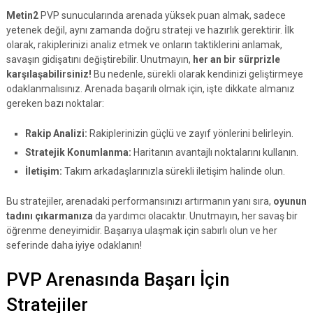
Metin2
PVP sunucularında arenada yüksek puan almak, sadece
yetenek değil, aynı zamanda doğru strateji ve hazırlık gerektirir. İlk
olarak, rakiplerinizi analiz etmek ve onların taktiklerini anlamak,
savaşın gidişatını değiştirebilir. Unutmayın,
her an bir sürprizle
karşılaşabilirsiniz!
Bu nedenle, sürekli olarak kendinizi geliştirmeye
odaklanmalısınız. Arenada başarılı olmak için, işte dikkate almanız
gereken bazı noktalar:
Rakip Analizi:
Rakiplerinizin güçlü ve zayıf yönlerini belirleyin.
Stratejik Konumlanma:
Haritanın avantajlı noktalarını kullanın.
İletişim:
Takım arkadaşlarınızla sürekli iletişim halinde olun.
Bu stratejiler, arenadaki performansınızı artırmanın yanı sıra,
oyunun
tadını çıkarmanıza
da yardımcı olacaktır. Unutmayın, her savaş bir
öğrenme deneyimidir. Başarıya ulaşmak için sabırlı olun ve her
seferinde daha iyiye odaklanın!
PVP Arenasında Başarı İçin
Stratejiler