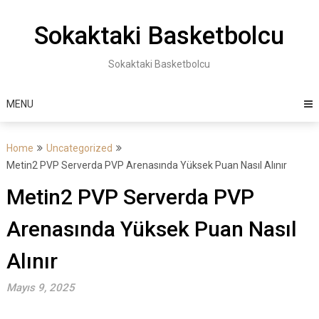
Skip
to
Sokaktaki Basketbolcu
content
Sokaktaki Basketbolcu
MENU
Home
Uncategorized
Metin2 PVP Serverda PVP Arenasında Yüksek Puan Nasıl Alınır
Metin2 PVP Serverda PVP
Arenasında Yüksek Puan Nasıl
Alınır
Mayıs 9, 2025