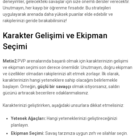
deneyimler, gelecekteki savaşlar için size önemli dersler verecektir.
Unutmayın, her kayıp bir öğrenme fırsatıdır. Bu stratejileri
uygulayarak arenada daha yüksek puanlar elde edebilir ve
rakiplerinizi geride bırakabilirsiniz!
Karakter Gelişimi ve Ekipman
Seçimi
Metin2
PVP arenalarında başarılı olmak için karakterinizin gelişimi
ve ekipman seçimi son derece önemlidir. Unutmayın, doğru ekipman
ve özellikler olmadan rakiplerinizi alt etmek zorlaşır. İlk olarak,
karakterinizin hangi yeteneklere sahip olacağını belirlemekle
başlayın. Örneğin,
güçlü bir savaşçı
olmak istiyorsanız, saldırı
gücünü artıracak becerilere odaklanmalısınız.
Karakterinizi geliştirirken, aşağıdaki unsurlara dikkat etmelisiniz:
Yetenek Ağaçları:
Hangi yeteneklerinizi geliştireceğinizi
planlayın.
Ekipman Seçimi:
Savaş tarzınıza uygun zırh ve silahlar seçin.