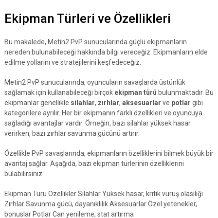
Ekipman Türleri ve Özellikleri
Bu makalede, Metin2 PvP sunucularında güçlü ekipmanların
nereden bulunabileceği hakkında bilgi vereceğiz. Ekipmanların elde
edilme yollarını ve stratejilerini keşfedeceğiz.
Metin2 PvP sunucularında, oyuncuların savaşlarda üstünlük
sağlamak için kullanabileceği birçok
ekipman türü
bulunmaktadır. Bu
ekipmanlar genellikle
silahlar
,
zırhlar
,
aksesuarlar
ve
potlar
gibi
kategorilere ayrılır. Her bir ekipmanın farklı özellikleri ve oyuncuya
sağladığı avantajlar vardır. Örneğin, bazı silahlar yüksek hasar
verirken, bazı zırhlar savunma gücünü artırır.
Özellikle PvP savaşlarında, ekipmanların özelliklerini bilmek büyük bir
avantaj sağlar. Aşağıda, bazı ekipman türlerinin özelliklerini
bulabilirsiniz:
Ekipman Türü Özellikler Silahlar Yüksek hasar, kritik vuruş olasılığı
Zırhlar Savunma gücü, dayanıklılık Aksesuarlar Özel yetenekler,
bonuslar Potlar Can yenileme, stat artırma