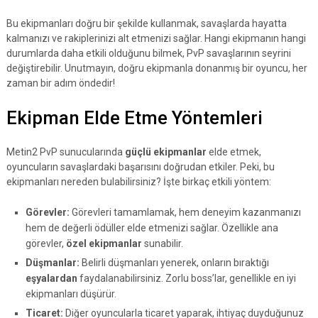
Bu ekipmanları doğru bir şekilde kullanmak, savaşlarda hayatta
kalmanızı ve rakiplerinizi alt etmenizi sağlar. Hangi ekipmanın hangi
durumlarda daha etkili olduğunu bilmek, PvP savaşlarının seyrini
değiştirebilir. Unutmayın, doğru ekipmanla donanmış bir oyuncu, her
zaman bir adım öndedir!
Ekipman Elde Etme Yöntemleri
Metin2 PvP sunucularında
güçlü ekipmanlar
elde etmek,
oyuncuların savaşlardaki başarısını doğrudan etkiler. Peki, bu
ekipmanları nereden bulabilirsiniz? İşte birkaç etkili yöntem:
Görevler:
Görevleri tamamlamak, hem deneyim kazanmanızı
hem de değerli ödüller elde etmenizi sağlar. Özellikle ana
görevler,
özel ekipmanlar
sunabilir.
Düşmanlar:
Belirli düşmanları yenerek, onların bıraktığı
eşyalardan
faydalanabilirsiniz. Zorlu boss’lar, genellikle en iyi
ekipmanları düşürür.
Ticaret:
Diğer oyuncularla ticaret yaparak, ihtiyaç duyduğunuz