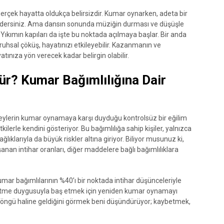
gerçek hayatta oldukça belirsizdir. Kumar oynarken, adeta bir
dersiniz. Ama dansın sonunda müziğin durması ve düşüşle
ıkımın kapıları da işte bu noktada açılmaya başlar. Bir anda
hsal çöküş, hayatınızı etkileyebilir. Kazanmanın ve
ınıza yön verecek kadar belirgin olabilir.
ür? Kumar Bağımlılığına Dair
reylerin kumar oynamaya karşı duyduğu kontrolsüz bir eğilim
erle kendini gösteriyor. Bu bağımlılığa sahip kişiler, yalnızca
ağlıklarıyla da büyük riskler altına giriyor. Biliyor musunuz ki,
nan intihar oranları, diğer maddelere bağlı bağımlılıklara
mar bağımlılarının %40’ı bir noktada intihar düşünceleriyle
aybetme duygusuyla baş etmek için yeniden kumar oynamayı
 döngü haline geldiğini görmek beni düşündürüyor; kaybetmek,