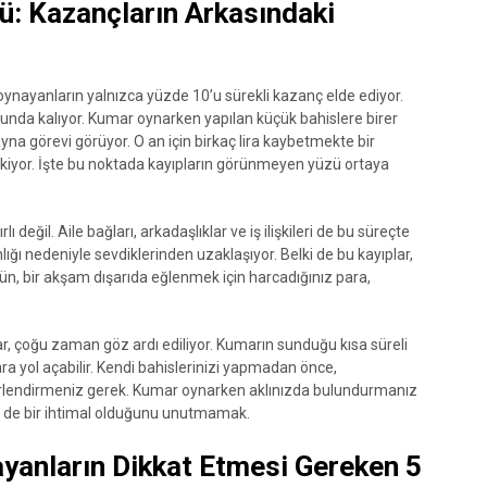
: Kazançların Arkasındaki
 oynayanların yalnızca yüzde 10’u sürekli kazanç elde ediyor.
unda kalıyor. Kumar oynarken yapılan küçük bahislere birer
yna görevi görüyor. O an için birkaç lira kaybetmekte bir
kiyor. İşte bu noktada kayıpların görünmeyen yüzü ortaya
lı değil. Aile bağları, arkadaşlıklar ve iş ilişkileri de bu süreçte
lığı nedeniyle sevdiklerinden uzaklaşıyor. Belki de bu kayıplar,
n, bir akşam dışarıda eğlenmek için harcadığınız para,
ar, çoğu zaman göz ardı ediliyor. Kumarın sunduğu kısa süreli
a yol açabilir. Kendi bahislerinizi yapmadan önce,
değerlendirmeniz gerek. Kumar oynarken aklınızda bulundurmanız
n de bir ihtimal olduğunu unutmamak.
yanların Dikkat Etmesi Gereken 5