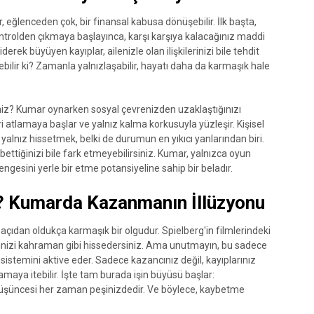
, eğlenceden çok, bir finansal kabusa dönüşebilir. İlk başta,
kontrolden çıkmaya başlayınca, karşı karşıya kalacağınız maddi
giderek büyüyen kayıplar, ailenizle olan ilişkilerinizi bile tehdit
ebilir ki? Zamanla yalnızlaşabilir, hayatı daha da karmaşık hale
eniz? Kumar oynarken sosyal çevrenizden uzaklaştığınızı
eri atlamaya başlar ve yalnız kalma korkusuyla yüzleşir. Kişisel
i yalnız hissetmek, belki de durumun en yıkıcı yanlarından biri.
ttiğinizi bile fark etmeyebilirsiniz. Kumar, yalnızca oyun
esini yerle bir etme potansiyeline sahip bir beladır.
ı? Kumarda Kazanmanın İllüzyonu
ik açıdan oldukça karmaşık bir olgudur. Spielberg'in filmlerindeki
inizi kahraman gibi hissedersiniz. Ama unutmayın, bu sadece
sistemini aktive eder. Sadece kazancınız değil, kayıplarınız
amaya itebilir. İşte tam burada işin büyüsü başlar:
düşüncesi her zaman peşinizdedir. Ve böylece, kaybetme