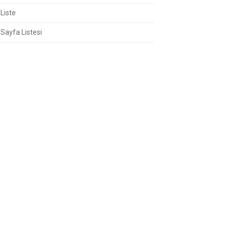
Liste
Sayfa Listesi