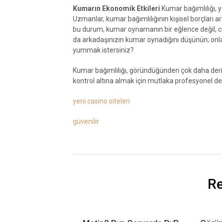
Kumarın Ekonomik Etkileri
Kumar bağımlılığı, y
Uzmanlar, kumar bağımlılığının kişisel borçları art
bu durum, kumar oynamanın bir eğlence değil, cid
da arkadaşınızın kumar oynadığını düşünün; onl
yummak istersiniz?
Kumar bağımlılığı, göründüğünden çok daha derin
kontrol altına almak için mutlaka profesyonel de
yeni casino siteleri
güvenilir
Re