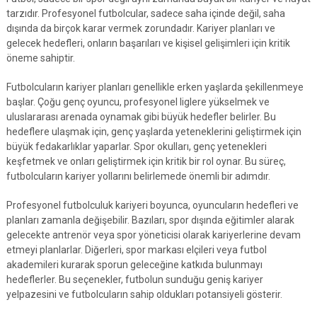
tarzıdır. Profesyonel futbolcular, sadece saha içinde değil, saha
dışında da birçok karar vermek zorundadır. Kariyer planları ve
gelecek hedefleri, onların başarıları ve kişisel gelişimleri için kritik
öneme sahiptir.
Futbolcuların kariyer planları genellikle erken yaşlarda şekillenmeye
başlar. Çoğu genç oyuncu, profesyonel liglere yükselmek ve
uluslararası arenada oynamak gibi büyük hedefler belirler. Bu
hedeflere ulaşmak için, genç yaşlarda yeteneklerini geliştirmek için
büyük fedakarlıklar yaparlar. Spor okulları, genç yetenekleri
keşfetmek ve onları geliştirmek için kritik bir rol oynar. Bu süreç,
futbolcuların kariyer yollarını belirlemede önemli bir adımdır.
Profesyonel futbolculuk kariyeri boyunca, oyuncuların hedefleri ve
planları zamanla değişebilir. Bazıları, spor dışında eğitimler alarak
gelecekte antrenör veya spor yöneticisi olarak kariyerlerine devam
etmeyi planlarlar. Diğerleri, spor markası elçileri veya futbol
akademileri kurarak sporun geleceğine katkıda bulunmayı
hedeflerler. Bu seçenekler, futbolun sunduğu geniş kariyer
yelpazesini ve futbolcuların sahip oldukları potansiyeli gösterir.