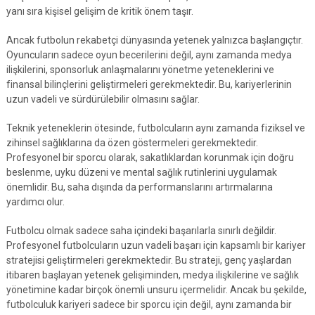
yanı sıra kişisel gelişim de kritik önem taşır.
Ancak futbolun rekabetçi dünyasında yetenek yalnızca başlangıçtır.
Oyuncuların sadece oyun becerilerini değil, aynı zamanda medya
ilişkilerini, sponsorluk anlaşmalarını yönetme yeteneklerini ve
finansal bilinçlerini geliştirmeleri gerekmektedir. Bu, kariyerlerinin
uzun vadeli ve sürdürülebilir olmasını sağlar.
Teknik yeteneklerin ötesinde, futbolcuların aynı zamanda fiziksel ve
zihinsel sağlıklarına da özen göstermeleri gerekmektedir.
Profesyonel bir sporcu olarak, sakatlıklardan korunmak için doğru
beslenme, uyku düzeni ve mental sağlık rutinlerini uygulamak
önemlidir. Bu, saha dışında da performanslarını artırmalarına
yardımcı olur.
Futbolcu olmak sadece saha içindeki başarılarla sınırlı değildir.
Profesyonel futbolcuların uzun vadeli başarı için kapsamlı bir kariyer
stratejisi geliştirmeleri gerekmektedir. Bu strateji, genç yaşlardan
itibaren başlayan yetenek gelişiminden, medya ilişkilerine ve sağlık
yönetimine kadar birçok önemli unsuru içermelidir. Ancak bu şekilde,
futbolculuk kariyeri sadece bir sporcu için değil, aynı zamanda bir