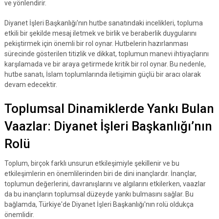
ve yönlendirir.
Diyanet İşleri Başkanlığı'nın hutbe sanatındaki incelikleri, topluma
etkili bir şekilde mesaj iletmek ve birlik ve beraberlik duygularını
pekiştirmek için önemli bir rol oynar. Hutbelerin hazırlanması
sürecinde gösterilen titizlik ve dikkat, toplumun manevi ihtiyaçlarını
karşılamada ve bir araya getirmede kritik bir rol oynar. Bu nedenle,
hutbe sanatı, İslam toplumlarında iletişimin güçlü bir aracı olarak
devam edecektir.
Toplumsal Dinamiklerde Yankı Bulan
Vaazlar: Diyanet İşleri Başkanlığı’nın
Rolü
Toplum, birçok farklı unsurun etkileşimiyle şekillenir ve bu
etkileşimlerin en önemlilerinden biri de dini inançlardır. İnançlar,
toplumun değerlerini, davranışlarını ve algılarını etkilerken, vaazlar
da bu inançların toplumsal düzeyde yankı bulmasını sağlar. Bu
bağlamda, Türkiye'de Diyanet İşleri Başkanlığı'nın rolü oldukça
önemlidir.