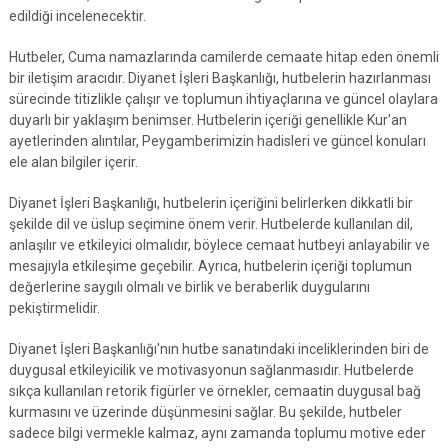
edildiği incelenecektir.
Hutbeler, Cuma namazlarında camilerde cemaate hitap eden önemli
bir iletişim aracıdır. Diyanet İşleri Başkanlığı, hutbelerin hazırlanması
sürecinde titizlikle çalışır ve toplumun ihtiyaçlarına ve güncel olaylara
duyarlı bir yaklaşım benimser. Hutbelerin içeriği genellikle Kur'an
ayetlerinden alıntılar, Peygamberimizin hadisleri ve güncel konuları
ele alan bilgiler içerir.
Diyanet İşleri Başkanlığı, hutbelerin içeriğini belirlerken dikkatli bir
şekilde dil ve üslup seçimine önem verir. Hutbelerde kullanılan dil,
anlaşılır ve etkileyici olmalıdır, böylece cemaat hutbeyi anlayabilir ve
mesajıyla etkileşime geçebilir. Ayrıca, hutbelerin içeriği toplumun
değerlerine saygılı olmalı ve birlik ve beraberlik duygularını
pekiştirmelidir.
Diyanet İşleri Başkanlığı'nın hutbe sanatındaki inceliklerinden biri de
duygusal etkileyicilik ve motivasyonun sağlanmasıdır. Hutbelerde
sıkça kullanılan retorik figürler ve örnekler, cemaatin duygusal bağ
kurmasını ve üzerinde düşünmesini sağlar. Bu şekilde, hutbeler
sadece bilgi vermekle kalmaz, aynı zamanda toplumu motive eder