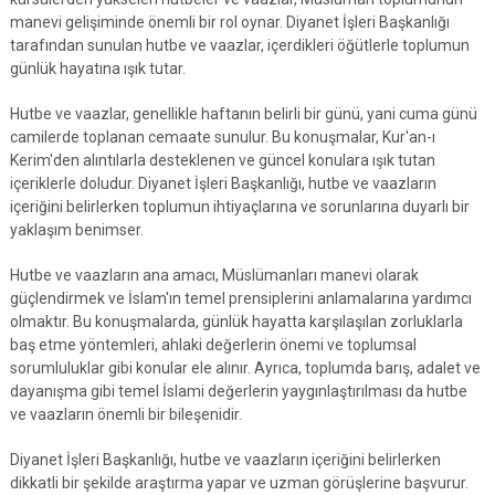
manevi gelişiminde önemli bir rol oynar. Diyanet İşleri Başkanlığı
tarafından sunulan hutbe ve vaazlar, içerdikleri öğütlerle toplumun
günlük hayatına ışık tutar.
Hutbe ve vaazlar, genellikle haftanın belirli bir günü, yani cuma günü
camilerde toplanan cemaate sunulur. Bu konuşmalar, Kur'an-ı
Kerim'den alıntılarla desteklenen ve güncel konulara ışık tutan
içeriklerle doludur. Diyanet İşleri Başkanlığı, hutbe ve vaazların
içeriğini belirlerken toplumun ihtiyaçlarına ve sorunlarına duyarlı bir
yaklaşım benimser.
Hutbe ve vaazların ana amacı, Müslümanları manevi olarak
güçlendirmek ve İslam'ın temel prensiplerini anlamalarına yardımcı
olmaktır. Bu konuşmalarda, günlük hayatta karşılaşılan zorluklarla
baş etme yöntemleri, ahlaki değerlerin önemi ve toplumsal
sorumluluklar gibi konular ele alınır. Ayrıca, toplumda barış, adalet ve
dayanışma gibi temel İslami değerlerin yaygınlaştırılması da hutbe
ve vaazların önemli bir bileşenidir.
Diyanet İşleri Başkanlığı, hutbe ve vaazların içeriğini belirlerken
dikkatli bir şekilde araştırma yapar ve uzman görüşlerine başvurur.