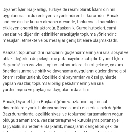
Diyanet İşleri Başkanlığı, Türkiye'de resmi olarak İslam dininin
uygulanmasını düzenleyen ve yönlendiren bir kurumdur. Ancak
sadece dini bir kurum olmanın ötesinde, toplumsal dinamikleri
etkileyen önemli bir aktördür. Başkanlık, Cuma hutbeleri, cami
vaazları ve diğer dini etkinlikler aracılığıyla topluma yönlendirici
mesajlar iletmekte ve bu mesajlar geniş kitlelere ulaşmaktadır.
Vaazlar, toplumun dini inançlarını güçlendirmenin yanı sıra, sosyal ve
ahlaki değerleri de pekiştirme potansiyeline sahiptir. Diyanet İşleri
Başkanlığı'nın vaazları, toplumsal sorunlara dikkat çekme, çözüm
önerileri sunma ve birlik ve dayanışma duygularını güçlendirme gibi
önemli roller üstlenir. Özellikle dini bayramlar ve özel günlerde
yapılan vaazlar, toplumsal birliği pekiştirmenin yanı sıra,
yardımlaşma ve paylaşma duygularını da artırır.
Ancak, Diyanet İşleri Başkanlığı'nın vaazlarının toplumsal
dinamiklerde yankı bulması sadece olumlu etkilerle sınırlı değildir.
Bazı durumlarda, özellikle siyasi ve toplumsal tartışmaların yoğun
olduğu zamanlarda, vaazlar tartışma ve kutuplaşma potansiyeli
taşıyabilir. Bu nedenle, Başkanlık, mesajlarını dengeli bir şekilde