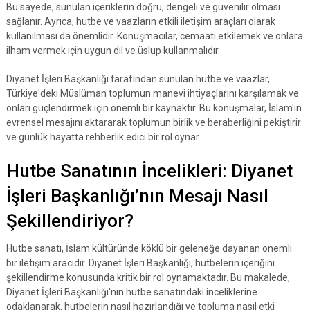
Bu sayede, sunulan içeriklerin doğru, dengeli ve güvenilir olması
sağlanır. Ayrıca, hutbe ve vaazların etkili iletişim araçları olarak
kullanılması da önemlidir. Konuşmacılar, cemaati etkilemek ve onlara
ilham vermek için uygun dil ve üslup kullanmalıdır.
Diyanet İşleri Başkanlığı tarafından sunulan hutbe ve vaazlar,
Türkiye'deki Müslüman toplumun manevi ihtiyaçlarını karşılamak ve
onları güçlendirmek için önemli bir kaynaktır. Bu konuşmalar, İslam'ın
evrensel mesajını aktararak toplumun birlik ve beraberliğini pekiştirir
ve günlük hayatta rehberlik edici bir rol oynar.
Hutbe Sanatının İncelikleri: Diyanet
İşleri Başkanlığı’nın Mesajı Nasıl
Şekillendiriyor?
Hutbe sanatı, İslam kültüründe köklü bir geleneğe dayanan önemli
bir iletişim aracıdır. Diyanet İşleri Başkanlığı, hutbelerin içeriğini
şekillendirme konusunda kritik bir rol oynamaktadır. Bu makalede,
Diyanet İşleri Başkanlığı'nın hutbe sanatındaki inceliklerine
odaklanarak, hutbelerin nasıl hazırlandığı ve topluma nasıl etki