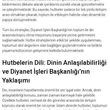
bildirimlerini dikkate alarak içeriklerini sürekli olarak güncellemekte
ve iyileştirmektedir. Bu sayede, hutbeler sadece bir tek yönlü iletişim
aracı olmaktan çıkarak, toplum ile etkileşim halinde olan dinamik bir
yapıya dönüşmektedir.
Tüm bu stratejiler, Diyanet İşleri Başkanlığı'nın toplum ile din
arasında köprü olma misyonunu başarıyla yerine getirmesini
sağlamaktadır. Hutbe stratejilerinin etkili bir şekilde uygulanması,
toplumun dinî değerlere olan bağlılığını güçlendirmekte ve birlikte
yaşama kültürünün gelişimine katkıda bulunmaktadır.
Hutbelerin Dili: Dinin Anlaşılabilirliği
ve Diyanet İşleri Başkanlığı’nın
Yaklaşımı
Din, insanların hayatlarında önemli bir yer işgal eder. Ancak, dinin
anlaşılabilirliği konusu, zaman zaman karmaşık hale gelebilir.
Özellikle hutbeler, cemaat ile din görevlisi arasında bir iletişim
köprüsü olarak önemli bir rol oynar. İslam dininde hutbeler, toplumun