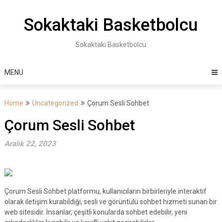
Skip
to
Sokaktaki Basketbolcu
content
Sokaktaki Basketbolcu
MENU
Home
Uncategorized
Çorum Sesli Sohbet
Çorum Sesli Sohbet
Aralık 22, 2023
Çorum Sesli Sohbet platformu, kullanıcıların birbirleriyle interaktif
olarak iletişim kurabildiği, sesli ve görüntülü sohbet hizmeti sunan bir
web sitesidir. İnsanlar, çeşitli konularda sohbet edebilir, yeni