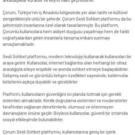
arkadaşlıklar kurabilir ve keyifli vakit geçirebilirler.
Çorum, Türkiye'nin iç Anadolu bölgesinde yer alan tarihi ve kültürel
zenginlikleriyle ünlü bir şehirdir. Çorum Sesli Sohbet platformu da bu
şehrimizin insanlarına özel olarak tasarlanmıştır. Bu platform,
Çorumlu kullanıcılara hem aidiyet duygusu yaşatmayı hem de farklı
coğrafyalardan gelen insanlarla tanışma imkanı sunmayı
amaçlamaktadır.
Sesli Sohbet platformu, modern teknolojiyi kullanarak kullanıcıları bir
araya getirir. Kullanıcılar, internet bağlantısı olan herhangi bir cihaz
aracılığıyla siteye erişebilir ve anında sohbet etmeye başlayabilirler.
Gelişmiş sesli ve görüntülü iletişim özellikleri sayesinde, katılımcılar
birbirlerini açıkça duyabilir ve görebilirler.
Platform, kullanıcıların güvenliğini ön planda tutmak için gerekli
önlemleri almaktadır. Kimlik doğrulama sistemleri ve moderatörler
tarafından sağlanan denetimlerle, olumsuz ve istenmeyen
davranışların önüne geçilir. Böylece kullanıcılar, güvenli bir ortamda
sosyal etkileşimde bulunabilirler.
Çorum Sesli Sohbet platformu, kullanıcılarına geniş bir içerik