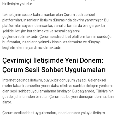
bir iletişim yoludur.
teknolojinin sessiz kahramanları olan Çorum sesli sohbet
platformları, insanların iletişim dünyasında devrim yaratmıştır. Bu
platformlar sayesinde insanlar, sanal ortamlarda bile gerçek bir
şekilde iletişim kurabilmekte ve sosyal bağlarını
güçlendirebilmektedir. Çorum sesli sohbet platformlarının sunduğu
bu fırsatlar, insanların yalnızlık hissini azaltmakta ve dünyayı
keşfetmelerine yardımcı olmaktadır.
Çevrimiçi İletişimde Yeni Dönem:
Çorum Sesli Sohbet Uygulamaları
İnternet çağında iletişim, büyük bir dönüşüm yaşadı. Geleneksel
metin tabanlı sohbetler yerini daha etkili ve canlı bir iletişim yöntemi
olan sesli sohbet uygulamalarına bırakıyor. Bu bağlamda, Türkiye'nin
gözde şehirlerinden biri olan Çorum da bu yeni dönüşümden nasibini
alıyor.
Çorum sesli sohbet uygulamaları, insanların ses yoluyla iletişim