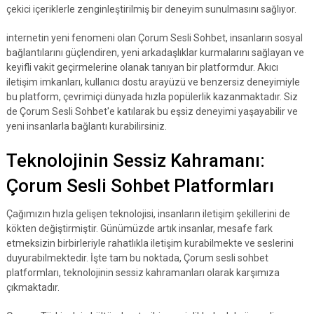
çekici içeriklerle zenginleştirilmiş bir deneyim sunulmasını sağlıyor.
internetin yeni fenomeni olan Çorum Sesli Sohbet, insanların sosyal
bağlantılarını güçlendiren, yeni arkadaşlıklar kurmalarını sağlayan ve
keyifli vakit geçirmelerine olanak tanıyan bir platformdur. Akıcı
iletişim imkanları, kullanıcı dostu arayüzü ve benzersiz deneyimiyle
bu platform, çevrimiçi dünyada hızla popülerlik kazanmaktadır. Siz
de Çorum Sesli Sohbet'e katılarak bu eşsiz deneyimi yaşayabilir ve
yeni insanlarla bağlantı kurabilirsiniz.
Teknolojinin Sessiz Kahramanı:
Çorum Sesli Sohbet Platformları
Çağımızın hızla gelişen teknolojisi, insanların iletişim şekillerini de
kökten değiştirmiştir. Günümüzde artık insanlar, mesafe fark
etmeksizin birbirleriyle rahatlıkla iletişim kurabilmekte ve seslerini
duyurabilmektedir. İşte tam bu noktada, Çorum sesli sohbet
platformları, teknolojinin sessiz kahramanları olarak karşımıza
çıkmaktadır.