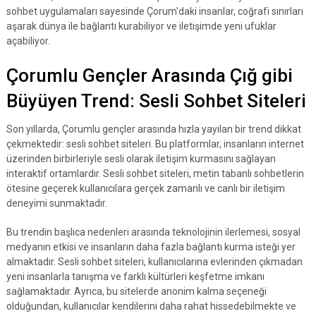
sohbet uygulamaları sayesinde Çorum'daki insanlar, coğrafi sınırları
aşarak dünya ile bağlantı kurabiliyor ve iletişimde yeni ufuklar
açabiliyor.
Çorumlu Gençler Arasında Çığ gibi
Büyüyen Trend: Sesli Sohbet Siteleri
Son yıllarda, Çorumlu gençler arasında hızla yayılan bir trend dikkat
çekmektedir: sesli sohbet siteleri. Bu platformlar, insanların internet
üzerinden birbirleriyle sesli olarak iletişim kurmasını sağlayan
interaktif ortamlardır. Sesli sohbet siteleri, metin tabanlı sohbetlerin
ötesine geçerek kullanıcılara gerçek zamanlı ve canlı bir iletişim
deneyimi sunmaktadır.
Bu trendin başlıca nedenleri arasında teknolojinin ilerlemesi, sosyal
medyanın etkisi ve insanların daha fazla bağlantı kurma isteği yer
almaktadır. Sesli sohbet siteleri, kullanıcılarına evlerinden çıkmadan
yeni insanlarla tanışma ve farklı kültürleri keşfetme imkanı
sağlamaktadır. Ayrıca, bu sitelerde anonim kalma seçeneği
olduğundan, kullanıcılar kendilerini daha rahat hissedebilmekte ve