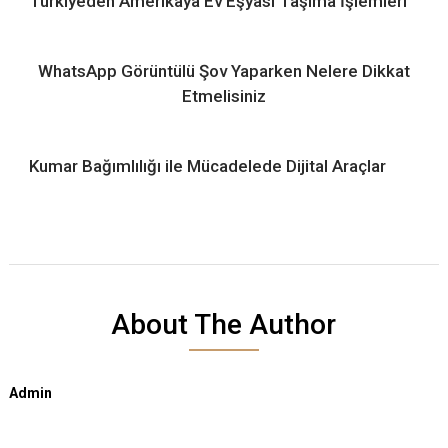
Türkiyeden Amerikaya Ev Eşyası Taşıma İşlemleri
WhatsApp Görüntülü Şov Yaparken Nelere Dikkat
Etmelisiniz
Kumar Bağımlılığı ile Mücadelede Dijital Araçlar
About The Author
Admin