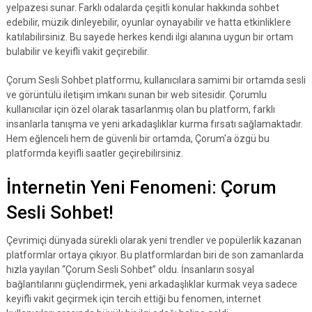
yelpazesi sunar. Farklı odalarda çeşitli konular hakkında sohbet
edebilir, müzik dinleyebilir, oyunlar oynayabilir ve hatta etkinliklere
katılabilirsiniz. Bu sayede herkes kendi ilgi alanına uygun bir ortam
bulabilir ve keyifli vakit geçirebilir.
Çorum Sesli Sohbet platformu, kullanıcılara samimi bir ortamda sesli
ve görüntülü iletişim imkanı sunan bir web sitesidir. Çorumlu
kullanıcılar için özel olarak tasarlanmış olan bu platform, farklı
insanlarla tanışma ve yeni arkadaşlıklar kurma fırsatı sağlamaktadır.
Hem eğlenceli hem de güvenli bir ortamda, Çorum'a özgü bu
platformda keyifli saatler geçirebilirsiniz.
İnternetin Yeni Fenomeni: Çorum
Sesli Sohbet!
Çevrimiçi dünyada sürekli olarak yeni trendler ve popülerlik kazanan
platformlar ortaya çıkıyor. Bu platformlardan biri de son zamanlarda
hızla yayılan “Çorum Sesli Sohbet” oldu. İnsanların sosyal
bağlantılarını güçlendirmek, yeni arkadaşlıklar kurmak veya sadece
keyifli vakit geçirmek için tercih ettiği bu fenomen, internet