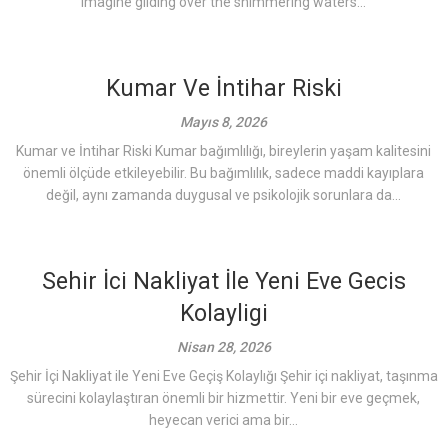
Imagine gliding over the shimmering waters...
Kumar Ve İntihar Riski
Mayıs 8, 2026
Kumar ve İntihar Riski Kumar bağımlılığı, bireylerin yaşam kalitesini
önemli ölçüde etkileyebilir. Bu bağımlılık, sadece maddi kayıplara
değil, aynı zamanda duygusal ve psikolojik sorunlara da...
Sehir İci Nakliyat İle Yeni Eve Gecis
Kolayligi
Nisan 28, 2026
Şehir İçi Nakliyat ile Yeni Eve Geçiş Kolaylığı Şehir içi nakliyat, taşınma
sürecini kolaylaştıran önemli bir hizmettir. Yeni bir eve geçmek,
heyecan verici ama bir...