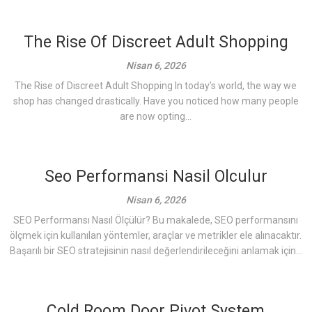
The Rise Of Discreet Adult Shopping
Nisan 6, 2026
The Rise of Discreet Adult Shopping In today’s world, the way we
shop has changed drastically. Have you noticed how many people
are now opting...
Seo Performansi Nasil Olculur
Nisan 6, 2026
SEO Performansı Nasıl Ölçülür? Bu makalede, SEO performansını
ölçmek için kullanılan yöntemler, araçlar ve metrikler ele alınacaktır.
Başarılı bir SEO stratejisinin nasıl değerlendirileceğini anlamak için...
Cold Room Door Pivot System